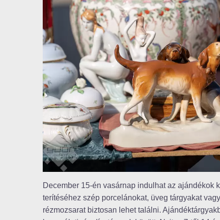
December 15-én vasárnap indulhat az ajándékok ker
terítéséhez szép porcelánokat, üveg tárgyakat vagy
rézmozsarat biztosan lehet találni. Ajándéktárgyak