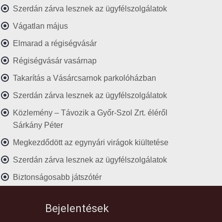
Szerdán zárva lesznek az ügyfélszolgálatok
Vágatlan május
Elmarad a régiségvásár
Régiségvásár vasárnap
Takarítás a Vásárcsarnok parkolóházban
Szerdán zárva lesznek az ügyfélszolgálatok
Közlemény – Távozik a Győr-Szol Zrt. éléről
Sárkány Péter
Megkezdődött az egynyári virágok kiültetése
Szerdán zárva lesznek az ügyfélszolgálatok
Biztonságosabb játszótér
Bejelentések