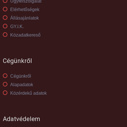
Ügyfélszolgálat
Elérhetőségek
Állásajánlatok
GY.I.K.
Közadatkereső
Cégünkről
Cégünkről
Alapadatok
Közérdekű adatok
Adatvédelem