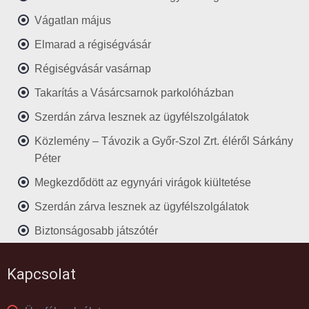
Vágatlan május
Elmarad a régiségvásár
Régiségvásár vasárnap
Takarítás a Vásárcsarnok parkolóházban
Szerdán zárva lesznek az ügyfélszolgálatok
Közlemény – Távozik a Győr-Szol Zrt. éléről Sárkány
Péter
Megkezdődött az egynyári virágok kiültetése
Szerdán zárva lesznek az ügyfélszolgálatok
Biztonságosabb játszótér
Kapcsolat