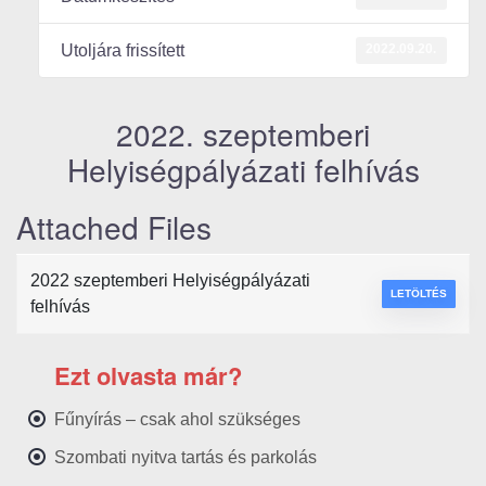
2022.09.20.
Utoljára frissített
2022. szeptemberi
Helyiségpályázati felhívás
Attached Files
2022 szeptemberi Helyiségpályázati
LETÖLTÉS
felhívás
Ezt olvasta már?
Fűnyírás – csak ahol szükséges
Szombati nyitva tartás és parkolás