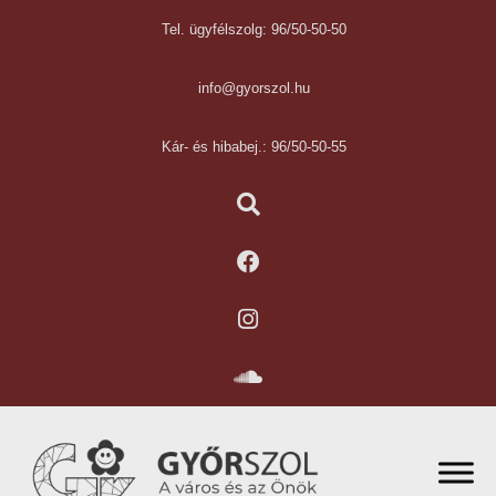
Tel. ügyfélszolg: 96/50-50-50
info@gyorszol.hu
Kár- és hibabej.: 96/50-50-55