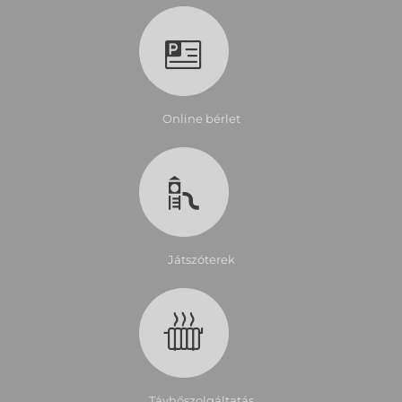
Online bérlet
Játszóterek
Távhőszolgáltatás