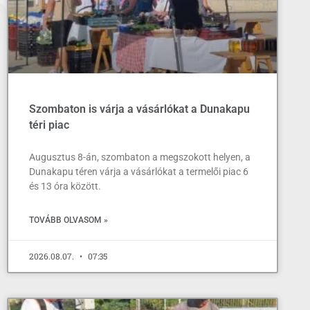
Szombaton is várja a vásárlókat a Dunakapu
téri piac
Augusztus 8-án, szombaton a megszokott helyen, a
Dunakapu téren várja a vásárlókat a termelői piac 6
és 13 óra között.
TOVÁBB OLVASOM »
2026.08.07.
07:35