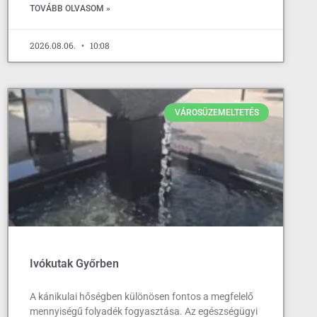
TOVÁBB OLVASOM »
2026.08.06.
10:08
VÁROSÜZEMELTETÉS
Ivókutak Győrben
A kánikulai hőségben különösen fontos a megfelelő
mennyiségű folyadék fogyasztása. Az egészségügyi