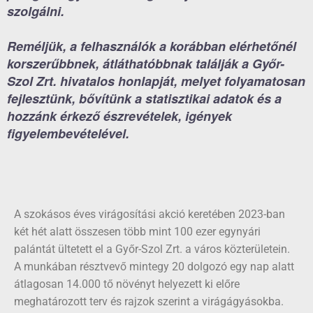
szolgálni.
Reméljük, a felhasználók a korábban elérhetőnél
korszerűbbnek, átláthatóbbnak találják a Győr-
Szol Zrt. hivatalos honlapját, melyet folyamatosan
fejlesztünk, bővítünk a statisztikai adatok és a
hozzánk érkező észrevételek, igények
figyelembevételével.
A szokásos éves virágosítási akció keretében 2023-ban
két hét alatt összesen több mint 100 ezer egynyári
palántát ültetett el a Győr-Szol Zrt. a város közterületein.
A munkában résztvevő mintegy 20 dolgozó egy nap alatt
átlagosan 14.000 tő növényt helyezett ki előre
meghatározott terv és rajzok szerint a virágágyásokba.