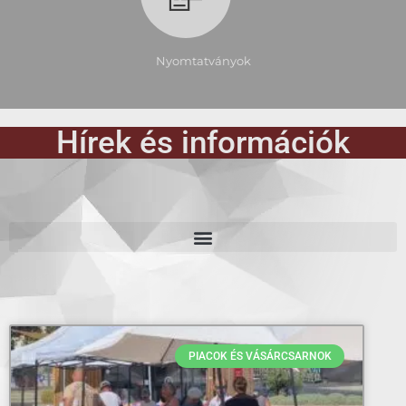
Nyomtatványok
Hírek és információk
PIACOK ÉS VÁSÁRCSARNOK