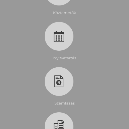
Köztemetők
Nyitvatartás
Számlázás