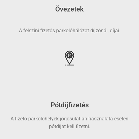
Övezetek
A felszíni fizetős parkolóhálózat díjzónái, díjai.
Pótdíjfizetés
A fizető-parkolóhelyek jogosulatlan használata esetén
pótdíjat kell fizetni.