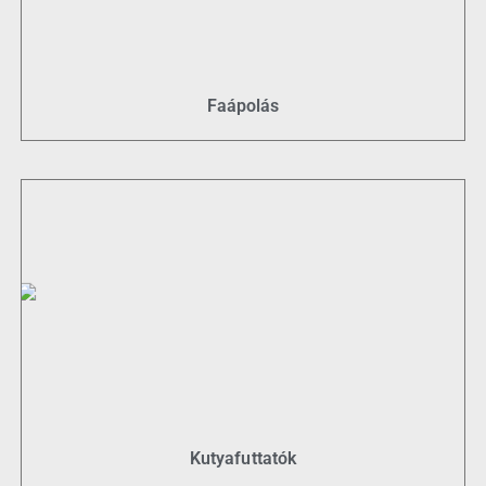
Faápolás
Kutyafuttatók