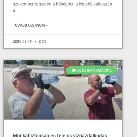
szakemberek szerint a hőségben a legjobb választás
a
TOVÁBB OLVASOM »
2026.08.05.
11:02
HÍREK ÉS INFORMÁCIÓK
Munkabiztonság és felelős vízgazdálkodás