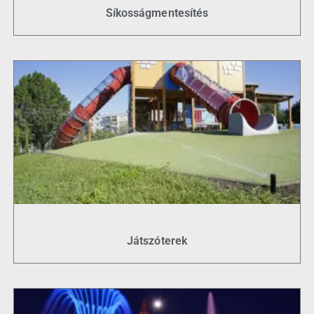
Síkosságmentesítés
Játszóterek