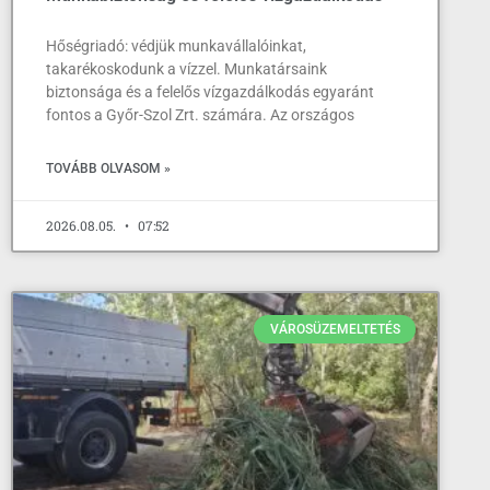
Hőségriadó: védjük munkavállalóinkat,
takarékoskodunk a vízzel. Munkatársaink
biztonsága és a felelős vízgazdálkodás egyaránt
fontos a Győr-Szol Zrt. számára. Az országos
TOVÁBB OLVASOM »
2026.08.05.
07:52
VÁROSÜZEMELTETÉS