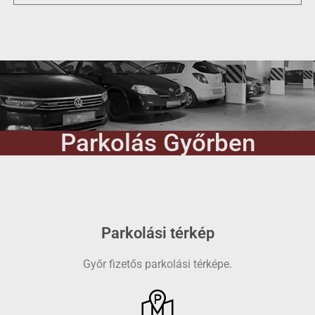
Parkolás Győrben
Parkolási térkép
Győr fizetős parkolási térképe.