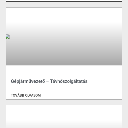
Gépjárművezető – Távhőszolgáltatás
TOVÁBB OLVASOM