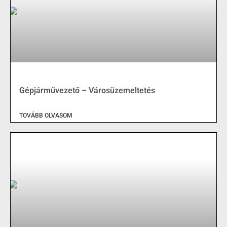
Gépjárművezető – Városüzemeltetés
TOVÁBB OLVASOM