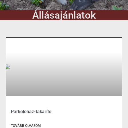
Állásajánlatok
Parkolóház-takarító
TOVÁBB OLVASOM