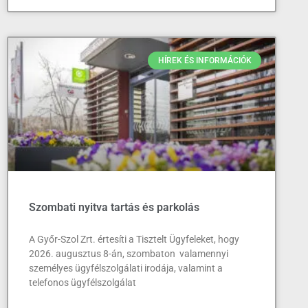
HÍREK ÉS INFORMÁCIÓK
Szombati nyitva tartás és parkolás
A Győr-Szol Zrt. értesíti a Tisztelt Ügyfeleket, hogy
2026. augusztus 8-án, szombaton valamennyi
személyes ügyfélszolgálati irodája, valamint a
telefonos ügyfélszolgálat