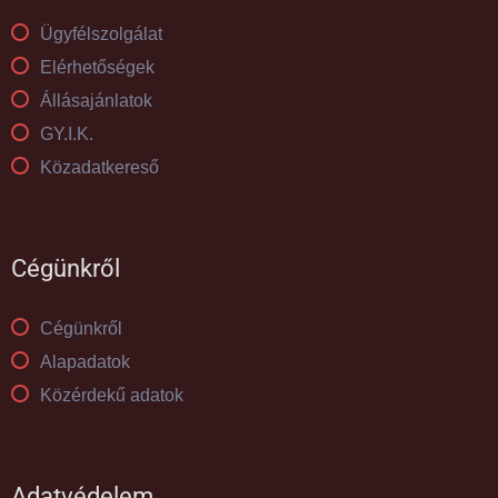
Ügyfélszolgálat
Elérhetőségek
Állásajánlatok
GY.I.K.
Közadatkereső
Cégünkről
Cégünkről
Alapadatok
Közérdekű adatok
Adatvédelem