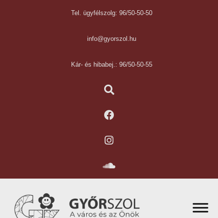
Tel. ügyfélszolg: 96/50-50-50
info@gyorszol.hu
Kár- és hibabej.: 96/50-50-55