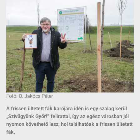
Fotó: O. Jakócs Péter
A frissen ültetett fák karójára idén is egy szalag kerül
„Szívügyünk Győr!” felirattal, így az egész városban jól
nyomon követhető lesz, hol találhatóak a frissen ültetett
fák.