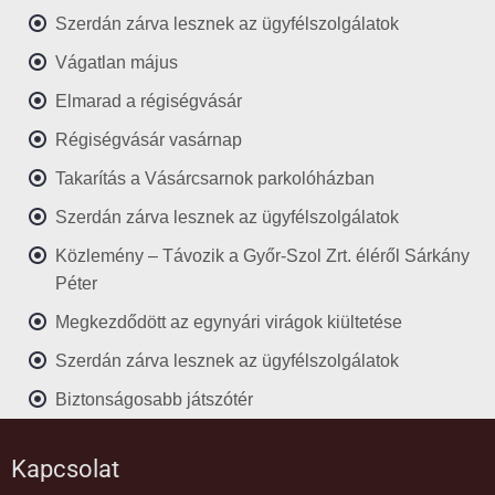
Szerdán zárva lesznek az ügyfélszolgálatok
Vágatlan május
Elmarad a régiségvásár
Régiségvásár vasárnap
Takarítás a Vásárcsarnok parkolóházban
Szerdán zárva lesznek az ügyfélszolgálatok
Közlemény – Távozik a Győr-Szol Zrt. éléről Sárkány
Péter
Megkezdődött az egynyári virágok kiültetése
Szerdán zárva lesznek az ügyfélszolgálatok
Biztonságosabb játszótér
Kapcsolat