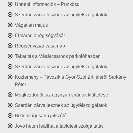
Ünnepi információk – Pünkösd
Szerdán zárva lesznek az ügyfélszolgálatok
Vágatlan május
Elmarad a régiségvásár
Régiségvásár vasárnap
Takarítás a Vásárcsarnok parkolóházban
Szerdán zárva lesznek az ügyfélszolgálatok
Közlemény – Távozik a Győr-Szol Zrt. éléről Sárkány
Péter
Megkezdődött az egynyári virágok kiültetése
Szerdán zárva lesznek az ügyfélszolgálatok
Biztonságosabb játszótér
Jövő héten leállhat a távfűtési szolgáltatás