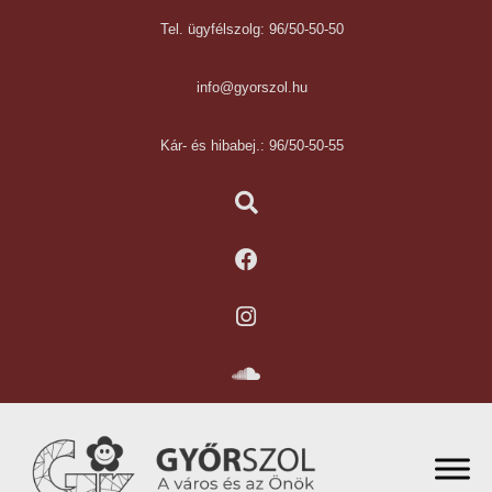
Tel. ügyfélszolg: 96/50-50-50
info@gyorszol.hu
Kár- és hibabej.: 96/50-50-55