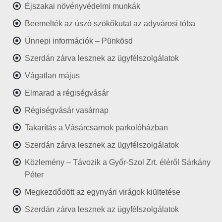
Éjszakai növényvédelmi munkák
Beemelték az úszó szökőkutat az adyvárosi tóba
Ünnepi információk – Pünkösd
Szerdán zárva lesznek az ügyfélszolgálatok
Vágatlan május
Elmarad a régiségvásár
Régiségvásár vasárnap
Takarítás a Vásárcsarnok parkolóházban
Szerdán zárva lesznek az ügyfélszolgálatok
Közlemény – Távozik a Győr-Szol Zrt. éléről Sárkány
Péter
Megkezdődött az egynyári virágok kiültetése
Szerdán zárva lesznek az ügyfélszolgálatok