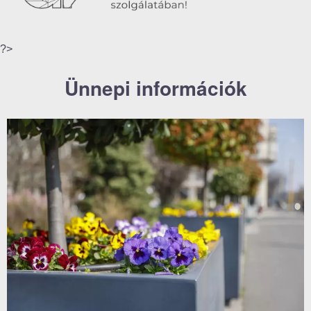
?>
Ünnepi információk