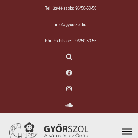
Tel. ügyfélszolg: 96/50-50-50
info@gyorszol.hu
Kár- és hibabej.: 96/50-50-55