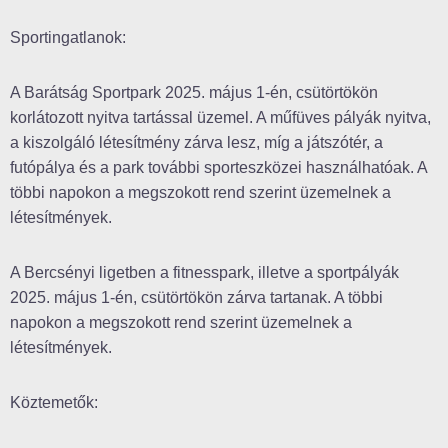
Sportingatlanok:
A Barátság Sportpark 2025. május 1-én, csütörtökön
korlátozott nyitva tartással üzemel. A műfüves pályák nyitva,
a kiszolgáló létesítmény zárva lesz, míg a játszótér, a
futópálya és a park további sporteszközei használhatóak. A
többi napokon a megszokott rend szerint üzemelnek a
létesítmények.
A Bercsényi ligetben a fitnesspark, illetve a sportpályák
2025. május 1-én, csütörtökön zárva tartanak. A többi
napokon a megszokott rend szerint üzemelnek a
létesítmények.
Köztemetők: