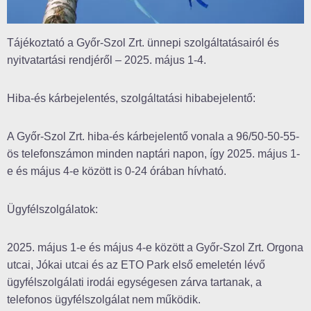
Tájékoztató a Győr-Szol Zrt. ünnepi szolgáltatásairól és
nyitvatartási rendjéről – 2025. május 1-4.
Hiba-és kárbejelentés, szolgáltatási hibabejelentő:
A Győr-Szol Zrt. hiba-és kárbejelentő vonala a 96/50-50-55-
ös telefonszámon minden naptári napon, így 2025. május 1-
e és május 4-e között is 0-24 órában hívható.
Ügyfélszolgálatok:
2025. május 1-e és május 4-e között a Győr-Szol Zrt. Orgona
utcai, Jókai utcai és az ETO Park első emeletén lévő
ügyfélszolgálati irodái egységesen zárva tartanak, a
telefonos ügyfélszolgálat nem működik.