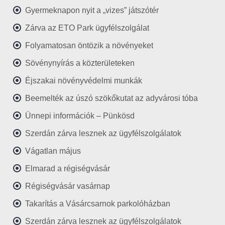
Gyermeknapon nyit a „vizes” játszótér
Zárva az ETO Park ügyfélszolgálat
Folyamatosan öntözik a növényeket
Sövénynyírás a közterületeken
Éjszakai növényvédelmi munkák
Beemelték az úszó szökőkutat az adyvárosi tóba
Ünnepi információk – Pünkösd
Szerdán zárva lesznek az ügyfélszolgálatok
Vágatlan május
Elmarad a régiségvásár
Régiségvásár vasárnap
Takarítás a Vásárcsarnok parkolóházban
Szerdán zárva lesznek az ügyfélszolgálatok