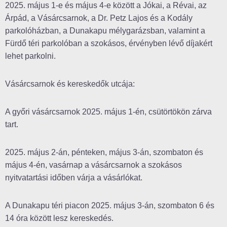
2025. május 1-e és május 4-e között a Jókai, a Révai, az
Árpád, a Vásárcsarnok, a Dr. Petz Lajos és a Kodály
parkolóházban, a Dunakapu mélygarázsban, valamint a
Fürdő téri parkolóban a szokásos, érvényben lévő díjakért
lehet parkolni.
Vásárcsarnok és kereskedők utcája:
A győri vásárcsarnok 2025. május 1-én, csütörtökön zárva
tart.
2025. május 2-án, pénteken, május 3-án, szombaton és
május 4-én, vasárnap a vásárcsarnok a szokásos
nyitvatartási időben várja a vásárlókat.
A Dunakapu téri piacon 2025. május 3-án, szombaton 6 és
14 óra között lesz kereskedés.