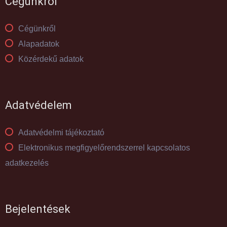
Cégünkről
Cégünkről
Alapadatok
Közérdekű adatok
Adatvédelem
Adatvédelmi tájékoztató
Elektronikus megfigyelőrendszerrel kapcsolatos
adatkezelés
Bejelentések