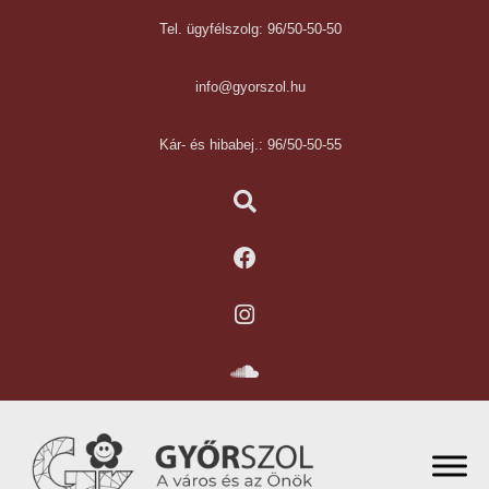
Tel. ügyfélszolg: 96/50-50-50
info@gyorszol.hu
Kár- és hibabej.: 96/50-50-55