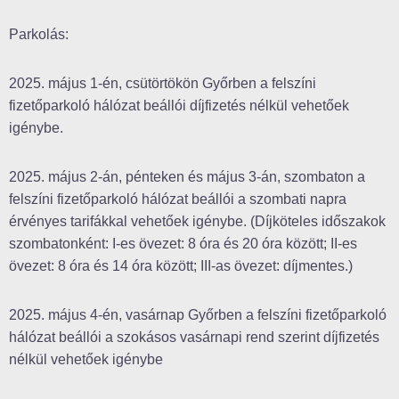
Parkolás:
2025. május 1-én, csütörtökön Győrben a felszíni
fizetőparkoló hálózat beállói díjfizetés nélkül vehetőek
igénybe.
2025. május 2-án, pénteken és május 3-án, szombaton a
felszíni fizetőparkoló hálózat beállói a szombati napra
érvényes tarifákkal vehetőek igénybe. (Díjköteles időszakok
szombatonként: I-es övezet: 8 óra és 20 óra között; II-es
övezet: 8 óra és 14 óra között; III-as övezet: díjmentes.)
2025. május 4-én, vasárnap Győrben a felszíni fizetőparkoló
hálózat beállói a szokásos vasárnapi rend szerint díjfizetés
nélkül vehetőek igénybe