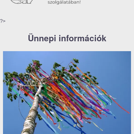
?>
Ünnepi információk