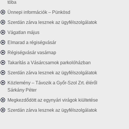
tóba
Ünnepi információk – Pünkösd
Szerdán zárva lesznek az ügyfélszolgálatok
Vágatlan május
Elmarad a régiségvásár
Régiségvásár vasárnap
Takarítás a Vásárcsarnok parkolóházban
Szerdán zárva lesznek az ügyfélszolgálatok
Közlemény – Távozik a Győr-Szol Zrt. éléről
Sárkány Péter
Megkezdődött az egynyári virágok kiültetése
Szerdán zárva lesznek az ügyfélszolgálatok