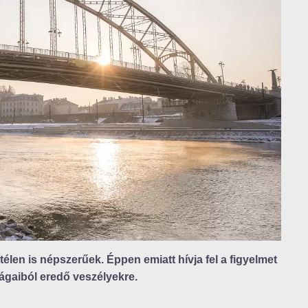
élen is népszerűek. Éppen emiatt hívja fel a figyelmet
ságaiból eredő veszélyekre.