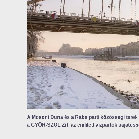
A Mosoni Duna és a Rába parti közösségi terek t
a GYŐR-SZOL Zrt. az említett vízpartok sajátos