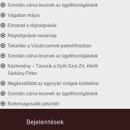
Szerdán zárva lesznek az ügyfélszolgálatok
Vágatlan május
Elmarad a régiségvásár
Régiségvásár vasárnap
Takarítás a Vásárcsarnok parkolóházban
Szerdán zárva lesznek az ügyfélszolgálatok
Közlemény – Távozik a Győr-Szol Zrt. éléről
Sárkány Péter
Megkezdődött az egynyári virágok kiültetése
Szerdán zárva lesznek az ügyfélszolgálatok
Biztonságosabb játszótér
Bejelentések