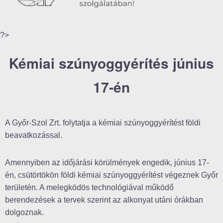
?>
Kémiai szúnyoggyérítés június
17-én
A Győr-Szol Zrt. folytatja a kémiai szúnyoggyérítést földi
beavatkozással.
Amennyiben az időjárási körülmények engedik, június 17-
én, csütörtökön földi kémiai szúnyoggyérítést végeznek Győr
területén. A melegködös technológiával működő
berendezések a tervek szerint az alkonyat utáni órákban
dolgoznak.