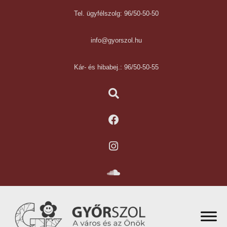
Tel. ügyfélszolg: 96/50-50-50
info@gyorszol.hu
Kár- és hibabej.: 96/50-50-55