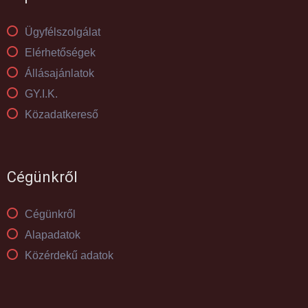
Ügyfélszolgálat
Elérhetőségek
Állásajánlatok
GY.I.K.
Közadatkereső
Cégünkről
Cégünkről
Alapadatok
Közérdekű adatok