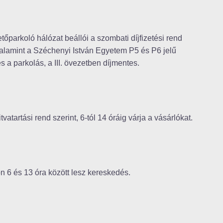
őparkoló hálózat beállói a szombati díjfizetési rend
, valamint a Széchenyi István Egyetem P5 és P6 jelű
s a parkolás, a III. övezetben díjmentes.
tartási rend szerint, 6-tól 14 óráig várja a vásárlókat.
 6 és 13 óra között lesz kereskedés.