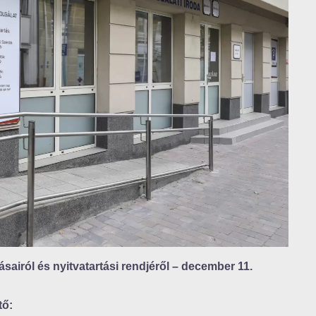
ásairól és nyitvatartási rendjéről – december 11.
tő: