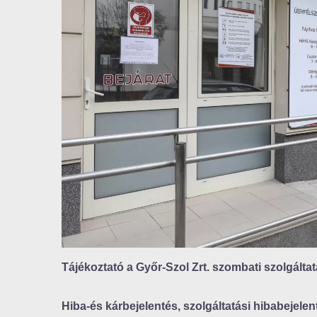
Tájékoztató a Győr-Szol Zrt. szombati szolgáltat
Hiba-és kárbejelentés, szolgáltatási hibabejelen