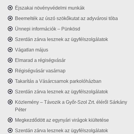
Éjszakai növényvédelmi munkák
Beemelték az úszó szökőkutat az adyvárosi tóba
Ünnepi információk – Pünkösd
Szerdán zárva lesznek az ügyfélszolgálatok
Vágatlan május
Elmarad a régiségvásár
Régiségvásár vasárnap
Takarítás a Vásárcsarnok parkolóházban
Szerdán zárva lesznek az ügyfélszolgálatok
Közlemény – Távozik a Győr-Szol Zrt. éléről Sárkány
Péter
Megkezdődött az egynyári virágok kiültetése
Szerdán zárva lesznek az ügyfélszolgálatok