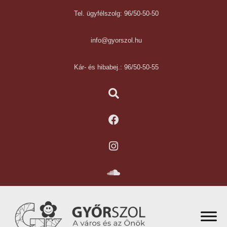
Tel. ügyfélszolg: 96/50-50-50
info@gyorszol.hu
Kár- és hibabej.: 96/50-50-55