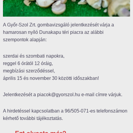
A Győr-Szol Zrt. gombavizsgáló jelentkezését várja a
hamarosan nyíló Dunakapu téri piacra az alábbi
szempontok alapján:
szerdai és szombati napokra,
reggel 6 órától 12 óráig,
megbízási szerződéssel,
április 15 és november 30 közötti időszakban!
Jelentkezését a piacok@gyorszol.hu e-mail címre várjuk.
A hirdetéssel kapcsolatban a 96/505-071-es telefonszámon
kérhető további tájékoztatás.