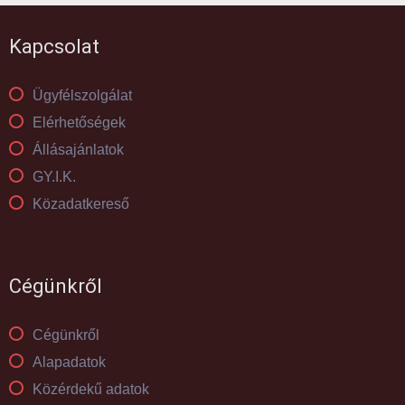
Kapcsolat
Ügyfélszolgálat
Elérhetőségek
Állásajánlatok
GY.I.K.
Közadatkereső
Cégünkről
Cégünkről
Alapadatok
Közérdekű adatok