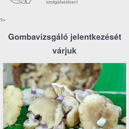
?>
Gombavizsgáló jelentkezését
várjuk