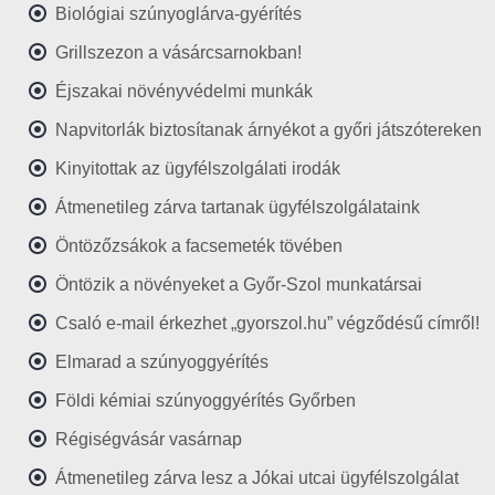
Biológiai szúnyoglárva-gyérítés
Grillszezon a vásárcsarnokban!
Éjszakai növényvédelmi munkák
Napvitorlák biztosítanak árnyékot a győri játszótereken
Kinyitottak az ügyfélszolgálati irodák
Átmenetileg zárva tartanak ügyfélszolgálataink
Öntözőzsákok a facsemeték tövében
Öntözik a növényeket a Győr-Szol munkatársai
Csaló e-mail érkezhet „gyorszol.hu” végződésű címről!
Elmarad a szúnyoggyérítés
Földi kémiai szúnyoggyérítés Győrben
Régiségvásár vasárnap
Átmenetileg zárva lesz a Jókai utcai ügyfélszolgálat