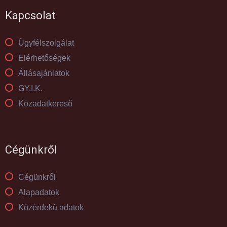
Kapcsolat
Ügyfélszolgálat
Elérhetőségek
Állásajánlatok
GY.I.K.
Közadatkereső
Cégünkről
Cégünkről
Alapadatok
Közérdekű adatok