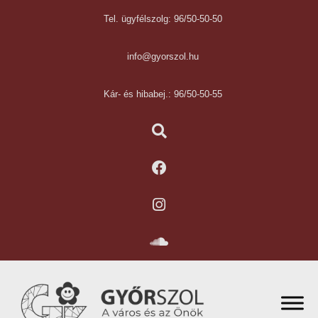
Tel. ügyfélszolg: 96/50-50-50
info@gyorszol.hu
Kár- és hibabej.: 96/50-50-55