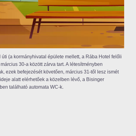
 úti (a kormányhivatal épülete mellett, a Rába Hotel felőli
március 30-a között zárva tart. A létesítményben
k, ezek befejezését követően, március 31-től lesz ismét
deje alatt elérhetőek a közelben lévő, a Bisinger
elében található automata WC-k.