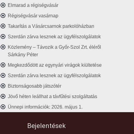
Elmarad a régiségvásár
Régiségvásár vasárnap
Takarítás a Vásárcsarnok parkolóházban
Szerdán zárva lesznek az ügyfélszolgálatok
Közlemény – Távozik a Győr-Szol Zrt. éléről
Sárkány Péter
Megkezdődött az egynyári virágok kiültetése
Szerdán zárva lesznek az ügyfélszolgálatok
Biztonságosabb játszótér
Jövő héten leállhat a távfűtési szolgáltatás
Ünnepi információk: 2026. május 1.
Bejelentések