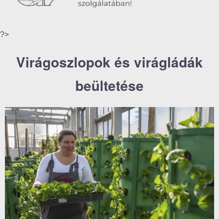
?>
Virágoszlopok és virágládák
beültetése