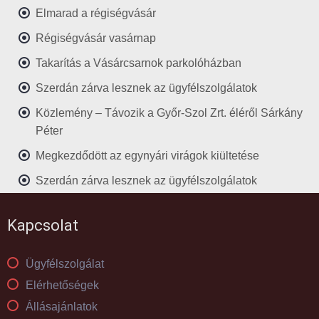
Elmarad a régiségvásár
Régiségvásár vasárnap
Takarítás a Vásárcsarnok parkolóházban
Szerdán zárva lesznek az ügyfélszolgálatok
Közlemény – Távozik a Győr-Szol Zrt. éléről Sárkány
Péter
Megkezdődött az egynyári virágok kiültetése
Szerdán zárva lesznek az ügyfélszolgálatok
Kapcsolat
Ügyfélszolgálat
Elérhetőségek
Állásajánlatok