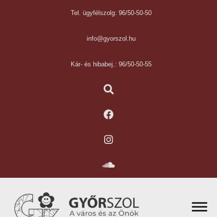
Tel. ügyfélszolg: 96/50-50-50
info@gyorszol.hu
Kár- és hibabej.: 96/50-50-55