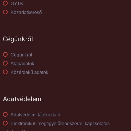
GY.I.K.
Közadatkereső
Cégünkről
Cégünkről
Alapadatok
Közérdekű adatok
Adatvédelem
Adatvédelmi tájékoztató
Elektronikus megfigyelőrendszerrel kapcsolatos