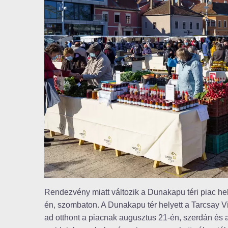
Rendezvény miatt változik a Dunakapu téri piac he
én, szombaton. A Dunakapu tér helyett a Tarcsay Vil
ad otthont a piacnak augusztus 21-én, szerdán és