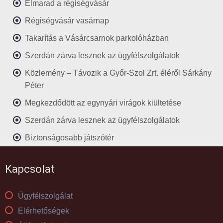
Elmarad a régiségvásár
Régiségvásár vasárnap
Takarítás a Vásárcsarnok parkolóházban
Szerdán zárva lesznek az ügyfélszolgálatok
Közlemény – Távozik a Győr-Szol Zrt. éléről Sárkány
Péter
Megkezdődött az egynyári virágok kiültetése
Szerdán zárva lesznek az ügyfélszolgálatok
Biztonságosabb játszótér
Kapcsolat
Ügyfélszolgálat
Elérhetőségek