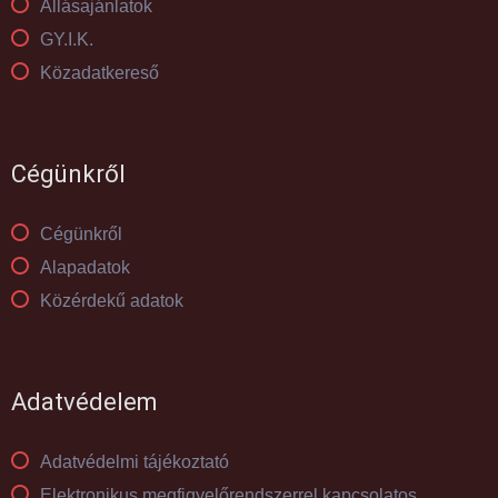
Állásajánlatok
GY.I.K.
Közadatkereső
Cégünkről
Cégünkről
Alapadatok
Közérdekű adatok
Adatvédelem
Adatvédelmi tájékoztató
Elektronikus megfigyelőrendszerrel kapcsolatos