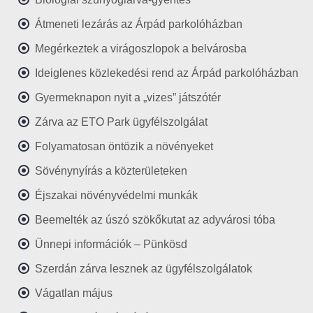
Átmeneti lezárás az Árpád parkolóházban
Megérkeztek a virágoszlopok a belvárosba
Ideiglenes közlekedési rend az Árpád parkolóházban
Gyermeknapon nyit a „vizes” játszótér
Zárva az ETO Park ügyfélszolgálat
Folyamatosan öntözik a növényeket
Sövénynyírás a közterületeken
Éjszakai növényvédelmi munkák
Beemelték az úszó szökőkutat az adyvárosi tóba
Ünnepi információk – Pünkösd
Szerdán zárva lesznek az ügyfélszolgálatok
Vágatlan május