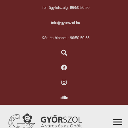
Tel. ügyfélszolg: 96/50-50-50
info@gyorszol.hu
Kár- és hibabej.: 96/50-50-55