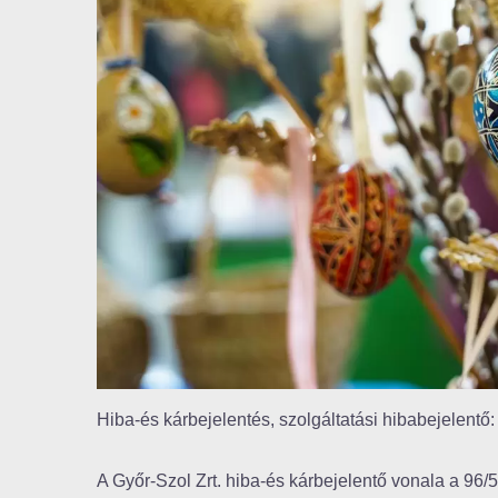
Hiba-és kárbejelentés, szolgáltatási hibabejelentő:
A Győr-Szol Zrt. hiba-és kárbejelentő vonala a 96