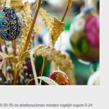
/50-50-55-ös telefonszámon minden naptári napon 0-24