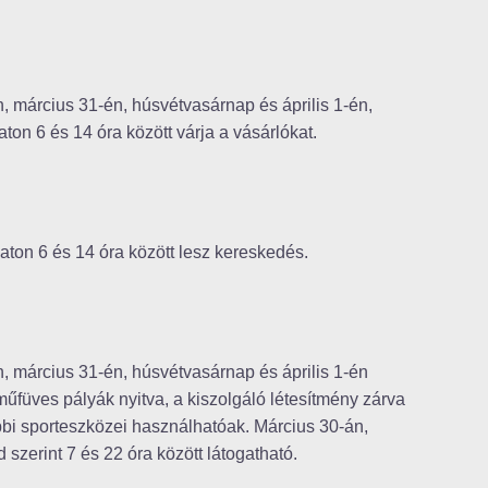
 március 31-én, húsvétvasárnap és április 1-én,
ton 6 és 14 óra között várja a vásárlókat.
ton 6 és 14 óra között lesz kereskedés.
 március 31-én, húsvétvasárnap és április 1-én
 műfüves pályák nyitva, a kiszolgáló létesítmény zárva
ábbi sporteszközei használhatóak. Március 30-án,
 szerint 7 és 22 óra között látogatható.