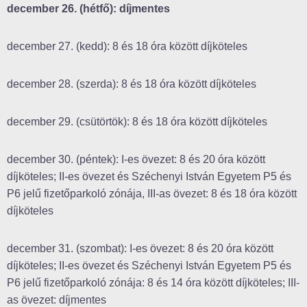
december 26. (hétfő): díjmentes
december 27. (kedd): 8 és 18 óra között díjköteles
december 28. (szerda): 8 és 18 óra között díjköteles
december 29. (csütörtök): 8 és 18 óra között díjköteles
december 30. (péntek): I-es övezet: 8 és 20 óra között
díjköteles; II-es övezet és Széchenyi István Egyetem P5 és
P6 jelű fizetőparkoló zónája, III-as övezet: 8 és 18 óra között
díjköteles
december 31. (szombat): I-es övezet: 8 és 20 óra között
díjköteles; II-es övezet és Széchenyi István Egyetem P5 és
P6 jelű fizetőparkoló zónája: 8 és 14 óra között díjköteles; III-
as övezet: díjmentes