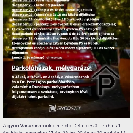
A
győri Vásárcsarnok
december 24-én és 31-én 6 és 11