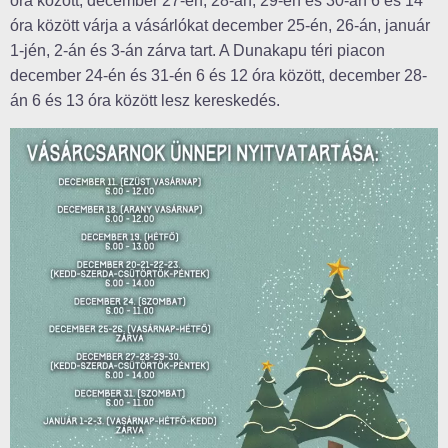
óra között, december 27-én, 28-án, 29-én és 30-án 6 és 14
óra között várja a vásárlókat december 25-én, 26-án, január
1-jén, 2-án és 3-án zárva tart. A Dunakapu téri piacon
december 24-én és 31-én 6 és 12 óra között, december 28-
án 6 és 13 óra között lesz kereskedés.