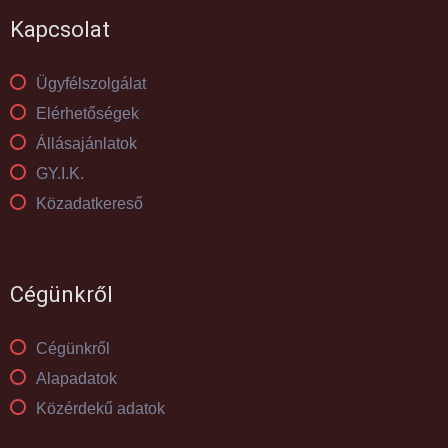
Kapcsolat
Ügyfélszolgálat
Elérhetőségek
Állásajánlatok
GY.I.K.
Közadatkereső
Cégünkről
Cégünkről
Alapadatok
Közérdekű adatok