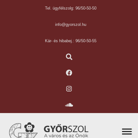
Tel. ügyfélszolg: 96/50-50-50
info@gyorszol.hu
Kár- és hibabej.: 96/50-50-55