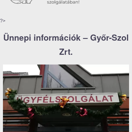
?>
Ünnepi információk – Győr-Szol
Zrt.