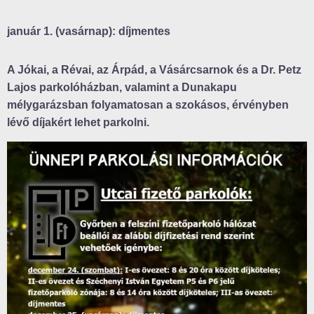
január 1. (vasárnap): díjmentes
A Jókai, a Révai, az Árpád, a Vásárcsarnok és a Dr. Petz
Lajos parkolóházban, valamint a Dunakapu
mélygarázsban folyamatosan a szokásos, érvényben
lévő díjakért lehet parkolni.