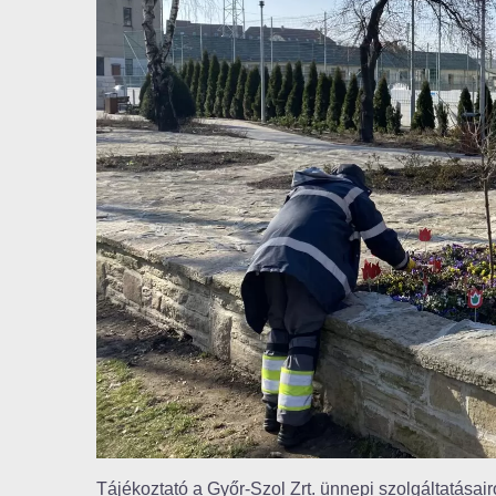
Tájékoztató a Győr-Szol Zrt. ünnepi szolgáltatásairó