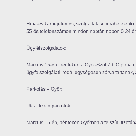
Hiba-és kárbejelentés, szolgáltatási hibabejelentő:
55-ös telefonszámon minden naptári napon 0-24 ór
Ügyfélszolgálatok:
Március 15-én, pénteken a Győr-Szol Zrt. Orgona ut
ügyfélszolgálati irodái egységesen zárva tartanak,
Parkolás – Győr:
Utcai fizető parkolók:
Március 15-én, pénteken Győrben a felszíni fizetőpa