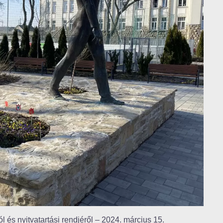
l és nyitvatartási rendjéről – 2024. március 15.