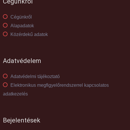
Cégünkről
Cégünkről
Alapadatok
Közérdekű adatok
Adatvédelem
Adatvédelmi tájékoztató
Elektronikus megfigyelőrendszerrel kapcsolatos
adatkezelés
Bejelentések