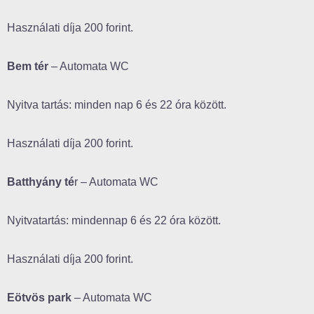
Használati díja 200 forint.
Bem tér
– Automata WC
Nyitva tartás: minden nap 6 és 22 óra között.
Használati díja 200 forint.
Batthyány té
r – Automata WC
Nyitvatartás: mindennap 6 és 22 óra között.
Használati díja 200 forint.
Eötvös park
– Automata WC