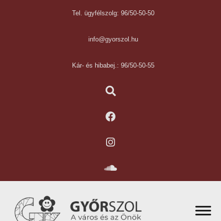
Tel. ügyfélszolg: 96/50-50-50
info@gyorszol.hu
Kár- és hibabej.: 96/50-50-55