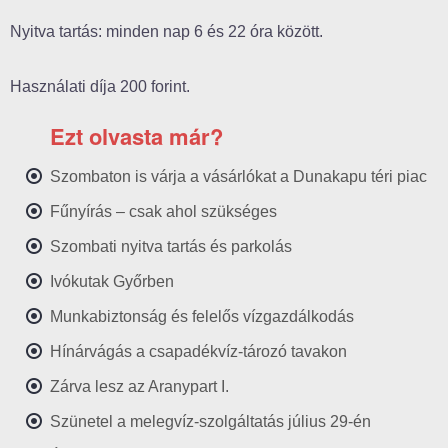
Nyitva tartás: minden nap 6 és 22 óra között.
Használati díja 200 forint.
Ezt olvasta már?
Szombaton is várja a vásárlókat a Dunakapu téri piac
Fűnyírás – csak ahol szükséges
Szombati nyitva tartás és parkolás
Ivókutak Győrben
Munkabiztonság és felelős vízgazdálkodás
Hínárvágás a csapadékvíz-tározó tavakon
Zárva lesz az Aranypart I.
Szünetel a melegvíz-szolgáltatás július 29-én