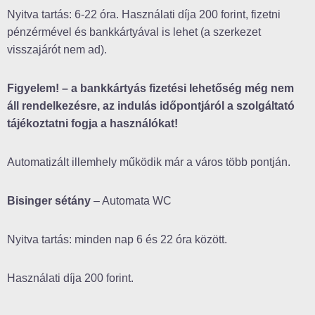
Nyitva tartás: 6-22 óra. Használati díja 200 forint, fizetni
pénzérmével és bankkártyával is lehet (a szerkezet
visszajárót nem ad).
Figyelem! – a bankkártyás fizetési lehetőség még nem
áll rendelkezésre, az indulás időpontjáról a szolgáltató
tájékoztatni fogja a használókat!
Automatizált illemhely működik már a város több pontján.
Bisinger sétány
– Automata WC
Nyitva tartás: minden nap 6 és 22 óra között.
Használati díja 200 forint.