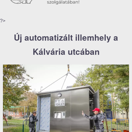
?>
Új automatizált illemhely a
Kálvária utcában