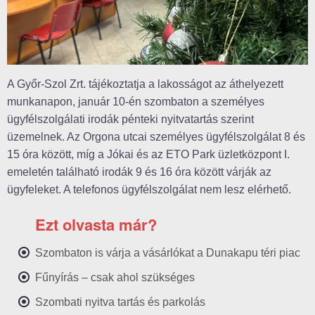
A Győr-Szol Zrt. tájékoztatja a lakosságot az áthelyezett
munkanapon, január 10-én szombaton a személyes
ügyfélszolgálati irodák pénteki nyitvatartás szerint
üzemelnek. Az Orgona utcai személyes ügyfélszolgálat 8 és
15 óra között, míg a Jókai és az ETO Park üzletközpont I.
emeletén található irodák 9 és 16 óra között várják az
ügyfeleket. A telefonos ügyfélszolgálat nem lesz elérhető.
Ezt olvasta már?
Szombaton is várja a vásárlókat a Dunakapu téri piac
Fűnyírás – csak ahol szükséges
Szombati nyitva tartás és parkolás