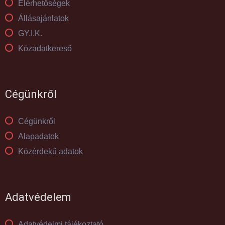
Elérhetőségek
Állásajánlatok
GY.I.K.
Közadatkereső
Cégünkről
Cégünkről
Alapadatok
Közérdekű adatok
Adatvédelem
Adatvédelmi tájékoztató