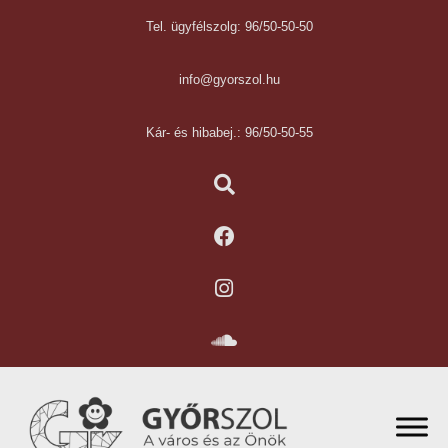
Tel. ügyfélszolg: 96/50-50-50
info@gyorszol.hu
Kár- és hibabej.: 96/50-50-55