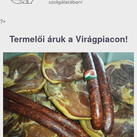
?>
Termelői áruk a Virágpiacon!