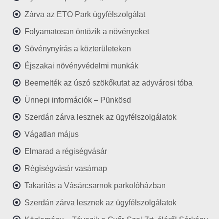
Zárva az ETO Park ügyfélszolgálat
Folyamatosan öntözik a növényeket
Sövénynyírás a közterületeken
Éjszakai növényvédelmi munkák
Beemelték az úszó szökőkutat az adyvárosi tóba
Ünnepi információk – Pünkösd
Szerdán zárva lesznek az ügyfélszolgálatok
Vágatlan május
Elmarad a régiségvásár
Régiségvásár vasárnap
Takarítás a Vásárcsarnok parkolóházban
Szerdán zárva lesznek az ügyfélszolgálatok