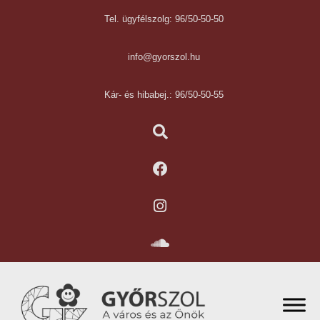
Tel. ügyfélszolg: 96/50-50-50
info@gyorszol.hu
Kár- és hibabej.: 96/50-50-55