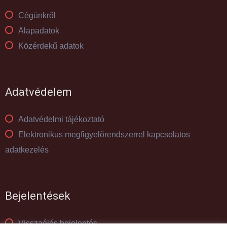
Cégünkről
Alapadatok
Közérdekű adatok
Adatvédelem
Adatvédelmi tájékoztató
Elektronikus megfigyelőrendszerrel kapcsolatos
adatkezelés
Bejelentések
Visszaélés bejelentés