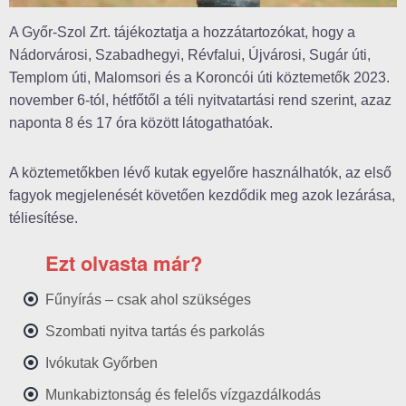
A Győr-Szol Zrt. tájékoztatja a hozzátartozókat, hogy a
Nádorvárosi, Szabadhegyi, Révfalui, Újvárosi, Sugár úti,
Templom úti, Malomsori és a Koroncói úti köztemetők 2023.
november 6-tól, hétfőtől a téli nyitvatartási rend szerint, azaz
naponta 8 és 17 óra között látogathatóak.
A köztemetőkben lévő kutak egyelőre használhatók, az első
fagyok megjelenését követően kezdődik meg azok lezárása,
téliesítése.
Ezt olvasta már?
Fűnyírás – csak ahol szükséges
Szombati nyitva tartás és parkolás
Ivókutak Győrben
Munkabiztonság és felelős vízgazdálkodás