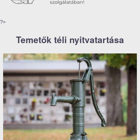
?>
Temetők téli nyitvatartása