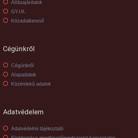
Állásajánlatok
GY.I.K.
Közadatkereső
Cégünkről
Cégünkről
Alapadatok
Közérdekű adatok
Adatvédelem
Adatvédelmi tájékoztató
Elektronikus megfigyelőrendszerrel kapcsolatos