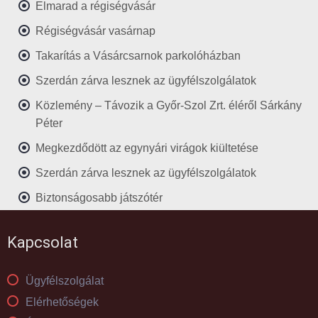
Elmarad a régiségvásár
Régiségvásár vasárnap
Takarítás a Vásárcsarnok parkolóházban
Szerdán zárva lesznek az ügyfélszolgálatok
Közlemény – Távozik a Győr-Szol Zrt. éléről Sárkány
Péter
Megkezdődött az egynyári virágok kiültetése
Szerdán zárva lesznek az ügyfélszolgálatok
Biztonságosabb játszótér
Kapcsolat
Ügyfélszolgálat
Elérhetőségek