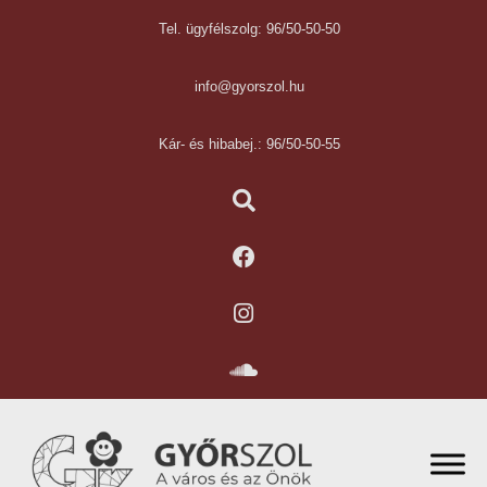
Tel. ügyfélszolg: 96/50-50-50
info@gyorszol.hu
Kár- és hibabej.: 96/50-50-55