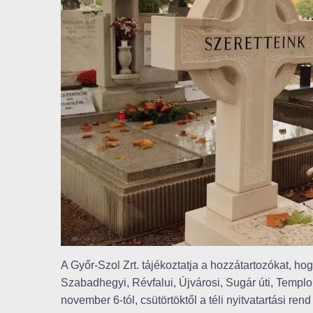
A Győr-Szol Zrt. tájékoztatja a hozzátartozókat, h
Szabadhegyi, Révfalui, Újvárosi, Sugár úti, Templo
november 6-tól, csütörtöktől a téli nyitvatartási ren