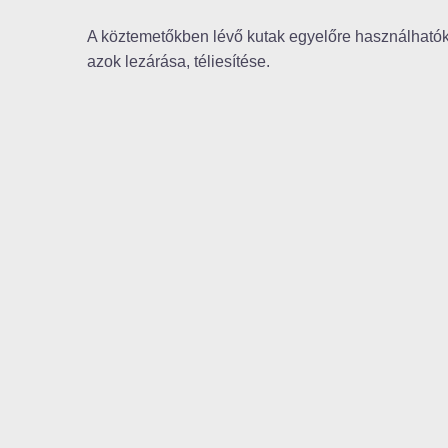
A köztemetőkben lévő kutak egyelőre használható
azok lezárása, téliesítése.