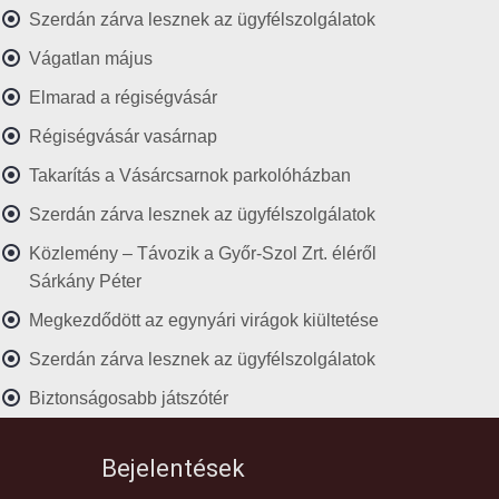
Szerdán zárva lesznek az ügyfélszolgálatok
Vágatlan május
Elmarad a régiségvásár
Régiségvásár vasárnap
Takarítás a Vásárcsarnok parkolóházban
Szerdán zárva lesznek az ügyfélszolgálatok
Közlemény – Távozik a Győr-Szol Zrt. éléről
Sárkány Péter
Megkezdődött az egynyári virágok kiültetése
Szerdán zárva lesznek az ügyfélszolgálatok
Biztonságosabb játszótér
Bejelentések