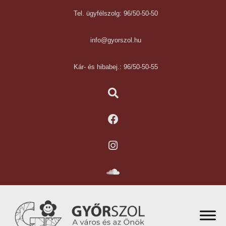
Tel. ügyfélszolg: 96/50-50-50
info@gyorszol.hu
Kár- és hibabej.: 96/50-50-55