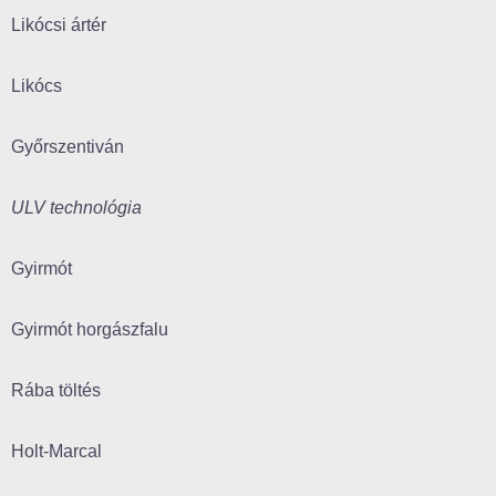
Likócsi ártér
Likócs
Győrszentiván
ULV technológia
Gyirmót
Gyirmót horgászfalu
Rába töltés
Holt-Marcal