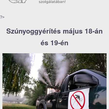
?>
Szúnyoggyérítés május 18-án
és 19-én