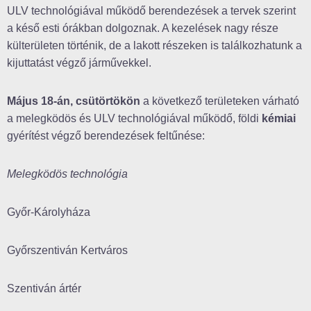
ULV technológiával működő berendezések a tervek szerint
a késő esti órákban dolgoznak. A kezelések nagy része
külterületen történik, de a lakott részeken is találkozhatunk a
kijuttatást végző járművekkel.
Május 18-án, csütörtökön
a következő területeken várható
a melegködös és ULV technológiával működő, földi
kémiai
gyérítést végző berendezések feltűnése:
Melegködös technológia
Győr-Károlyháza
Győrszentiván Kertváros
Szentiván ártér