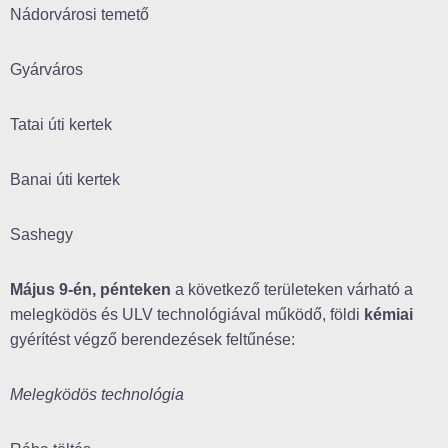
Nádorvárosi temető
Gyárváros
Tatai úti kertek
Banai úti kertek
Sashegy
Május 9-én, pénteken
a következő területeken várható a
melegködös és ULV technológiával működő, földi
kémiai
gyérítést végző berendezések feltűnése:
Melegködös technológia