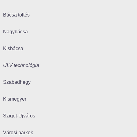
Bácsa töltés
Nagybácsa
Kisbácsa
ULV technológia
Szabadhegy
Kismegyer
Sziget-Újváros
Városi parkok