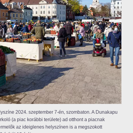
elyszíne 2024. szeptember 7-én, szombaton. A Dunakapu
rkoló (a piac korábbi területe) ad otthont a piacnak
rmelők az ideiglenes helyszínen is a megszokott