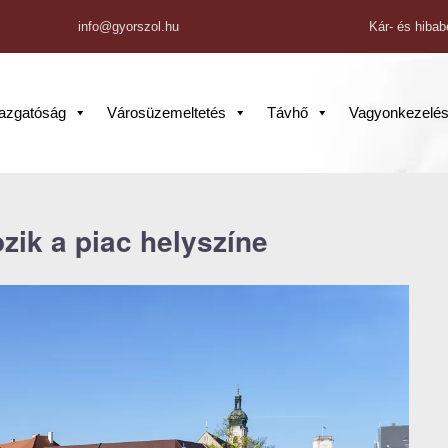
info@gyorszol.hu
Kár- és hibab
gazgatóság
Városüzemeltetés
Távhő
Vagyonkezelé
zik a piac helyszíne