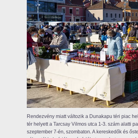
Rendezvény miatt változik a Dunakapu téri piac h
tér helyett a Tarcsay Vilmos utca 1-3. szám alatti pa
szeptember 7-én, szombaton. A kereskedők és őste