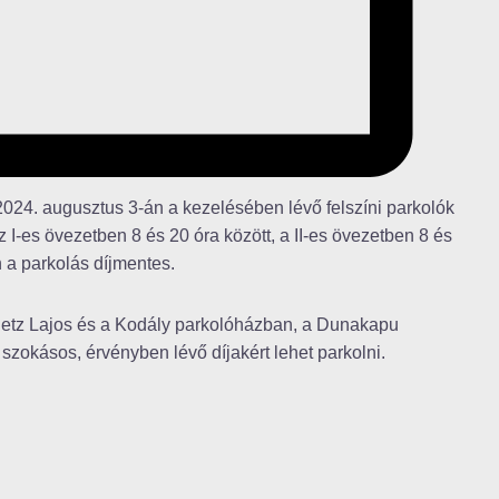
 2024. augusztus 3-án a kezelésében lévő felszíni parkolók
 I-es övezetben 8 és 20 óra között, a II-es övezetben 8 és
en a parkolás díjmentes.
 Petz Lajos és a Kodály parkolóházban, a Dunakapu
szokásos, érvényben lévő díjakért lehet parkolni.