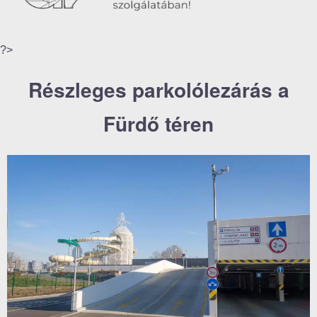
?>
Részleges parkolólezárás a
Fürdő téren