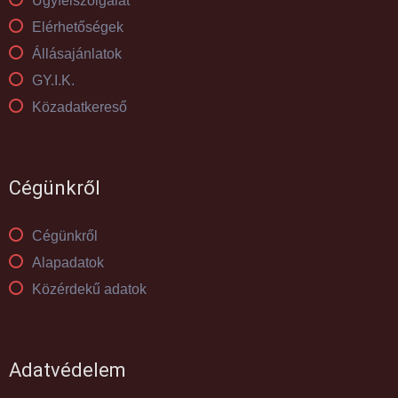
Ügyfélszolgálat
Elérhetőségek
Állásajánlatok
GY.I.K.
Közadatkereső
Cégünkről
Cégünkről
Alapadatok
Közérdekű adatok
Adatvédelem