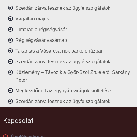
Szerdán zárva lesznek az ügyfélszolgálatok
Vágatlan május
Elmarad a régiségvásár
Régiségvásár vasárnap
Takarítás a Vásárcsarnok parkolóházban
Szerdán zárva lesznek az ügyfélszolgálatok
Közlemény – Távozik a Győr-Szol Zrt. éléről Sárkány
Péter
Megkezdődött az egynyári virágok kiültetése
Szerdán zárva lesznek az ügyfélszolgálatok
Kapcsolat