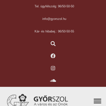
Tel. ügyfélszolg: 96/50-50-50
info@gyorszol.hu
Kár- és hibabej.: 96/50-50-55