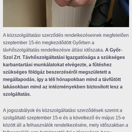
A közszolgáltatási szerződés rendelkezéseinek megfelelően
szeptember 15-én megkezdődött Győrben a
távhőszolgáltatás rendelkezésre állási időszaka.
A Győr-
Szol Zrt. Távhőszolgáltatási Igazgatósága a szükséges
karbantartási munkálatokat elvégezte, a fűtéshez
szükséges földgáz beszerzéséről megszületett a
megállapodás, így a téli hónapokban mind a távfűtött
lakásokban mind az intézményekben biztosított lesz a
szolgáltatás.
A jogszabályok és közszolgáltatási szerződések szerint a
szolgáltató szeptember 15-e és a következő év május 15-e
között áll a felhasználók rendelkezésére, mely időszakban a