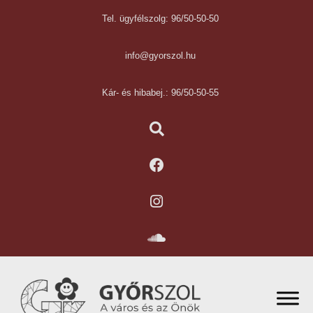
Tel. ügyfélszolg: 96/50-50-50
info@gyorszol.hu
Kár- és hibabej.: 96/50-50-55