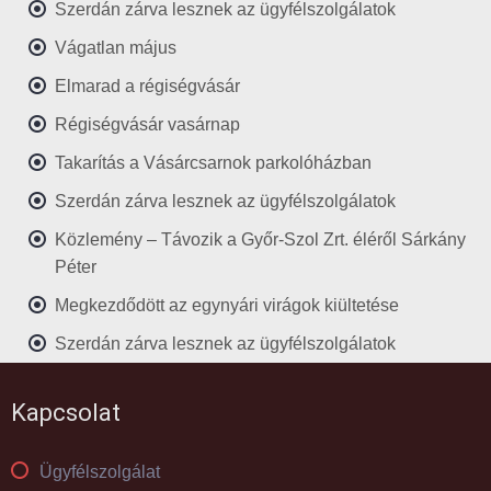
Szerdán zárva lesznek az ügyfélszolgálatok
Vágatlan május
Elmarad a régiségvásár
Régiségvásár vasárnap
Takarítás a Vásárcsarnok parkolóházban
Szerdán zárva lesznek az ügyfélszolgálatok
Közlemény – Távozik a Győr-Szol Zrt. éléről Sárkány
Péter
Megkezdődött az egynyári virágok kiültetése
Szerdán zárva lesznek az ügyfélszolgálatok
Kapcsolat
Ügyfélszolgálat