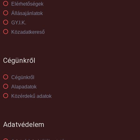
Elérhetőségek
Állásajánlatok
GY.I.K.
Közadatkereső
Cégünkről
Cégünkről
Alapadatok
Közérdekű adatok
Adatvédelem