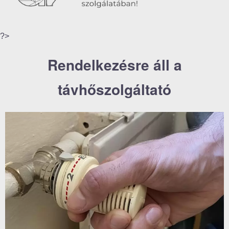
?>
Rendelkezésre áll a
távhőszolgáltató