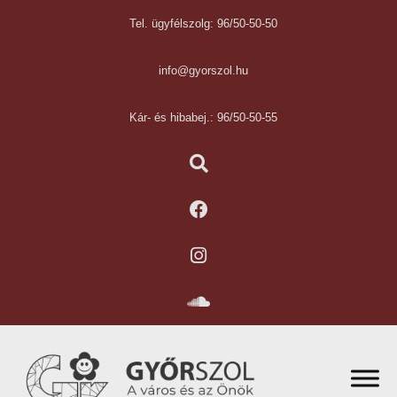
Tel. ügyfélszolg: 96/50-50-50
info@gyorszol.hu
Kár- és hibabej.: 96/50-50-55