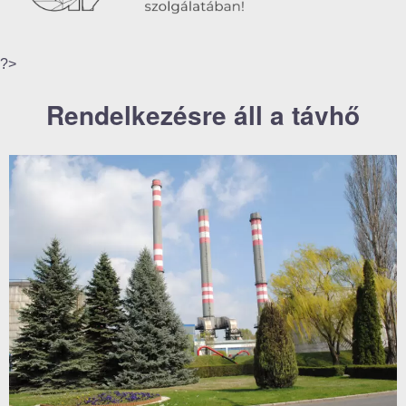
?>
Rendelkezésre áll a távhő