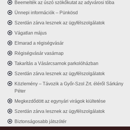
Beemelték az úszó szökőkutat az adyvárosi tóba
Ünnepi információk – Pünkösd
Szerdán zárva lesznek az ügyfélszolgálatok
Vágatlan május
Elmarad a régiségvásár
Régiségvásár vasárnap
Takarítás a Vásárcsarnok parkolóházban
Szerdán zárva lesznek az ügyfélszolgálatok
Közlemény – Távozik a Győr-Szol Zrt. éléről Sárkány
Péter
Megkezdődött az egynyári virágok kiültetése
Szerdán zárva lesznek az ügyfélszolgálatok
Biztonságosabb játszótér