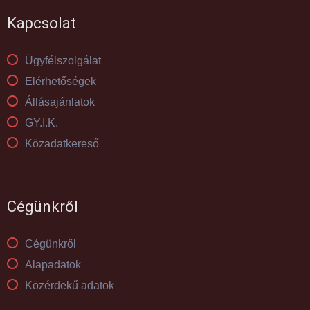
Kapcsolat
Ügyfélszolgálat
Elérhetőségek
Állásajánlatok
GY.I.K.
Közadatkereső
Cégünkről
Cégünkről
Alapadatok
Közérdekű adatok