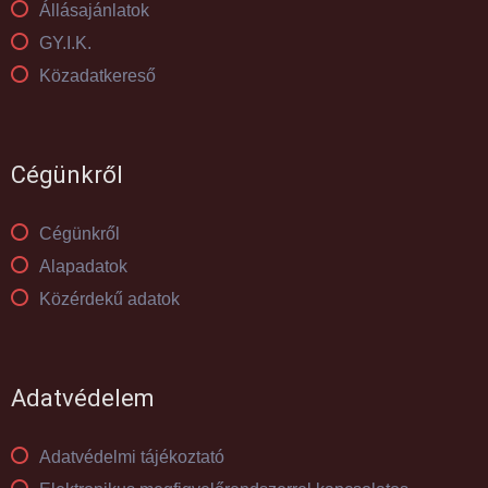
Állásajánlatok
GY.I.K.
Közadatkereső
Cégünkről
Cégünkről
Alapadatok
Közérdekű adatok
Adatvédelem
Adatvédelmi tájékoztató