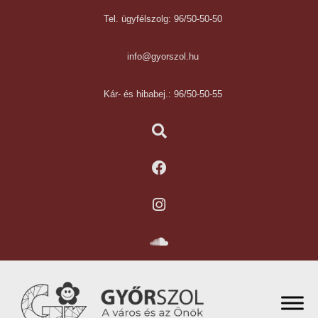
Tel. ügyfélszolg: 96/50-50-50
info@gyorszol.hu
Kár- és hibabej.: 96/50-50-55