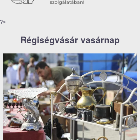
?>
Régiségvásár vasárnap