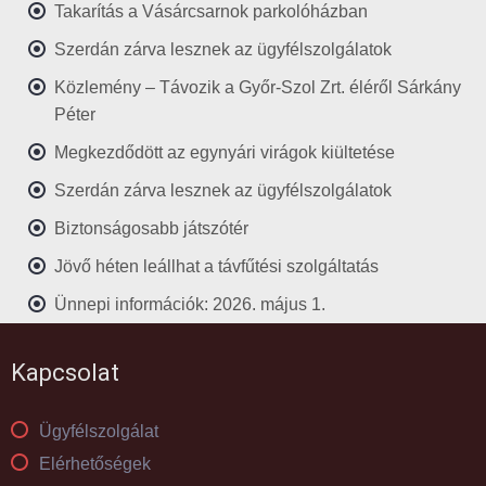
Takarítás a Vásárcsarnok parkolóházban
Szerdán zárva lesznek az ügyfélszolgálatok
Közlemény – Távozik a Győr-Szol Zrt. éléről Sárkány
Péter
Megkezdődött az egynyári virágok kiültetése
Szerdán zárva lesznek az ügyfélszolgálatok
Biztonságosabb játszótér
Jövő héten leállhat a távfűtési szolgáltatás
Ünnepi információk: 2026. május 1.
Kapcsolat
Ügyfélszolgálat
Elérhetőségek