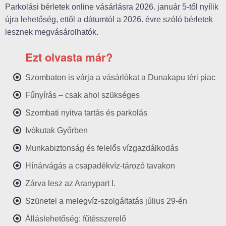
Parkolási bérletek online vásárlásra 2026. január 5-től nyílik
újra lehetőség, ettől a dátumtól a 2026. évre szóló bérletek
lesznek megvásárolhatók.
Ezt olvasta már?
Szombaton is várja a vásárlókat a Dunakapu téri piac
Fűnyírás – csak ahol szükséges
Szombati nyitva tartás és parkolás
Ivókutak Győrben
Munkabiztonság és felelős vízgazdálkodás
Hínárvágás a csapadékvíz-tározó tavakon
Zárva lesz az Aranypart I.
Szünetel a melegvíz-szolgáltatás július 29-én
Álláslehetőség: fűtésszerelő