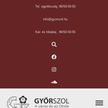
Tel. ügyfélszolg: 96/50-50-50
info@gyorszol.hu
Kár- és hibabej.: 96/50-50-55