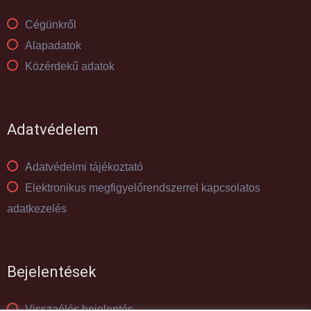
Cégünkről
Alapadatok
Közérdekű adatok
Adatvédelem
Adatvédelmi tájékoztató
Elektronikus megfigyelőrendszerrel kapcsolatos
adatkezelés
Bejelentések
Visszaélés bejelentés