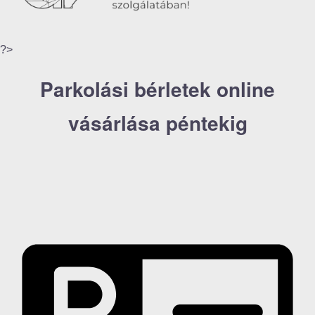
?>
Parkolási bérletek online
vásárlása péntekig