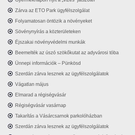
Zárva az ETO Park ügyfélszolgálat
Folyamatosan öntözik a növényeket
Sövénynyírás a közterületeken
Éjszakai növényvédelmi munkák
Beemelték az úszó szökőkutat az adyvárosi tóba
Ünnepi információk – Pünkösd
Szerdán zárva lesznek az ügyfélszolgálatok
Vágatlan május
Elmarad a régiségvásár
Régiségvásár vasárnap
Takarítás a Vásárcsarnok parkolóházban
Szerdán zárva lesznek az ügyfélszolgálatok