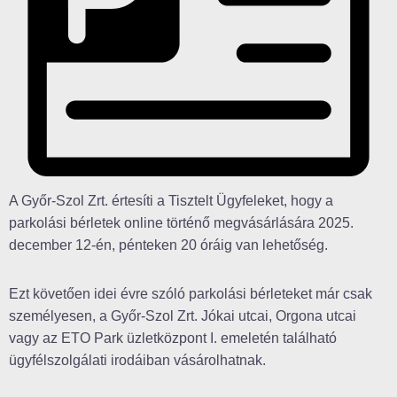
A Győr-Szol Zrt. értesíti a Tisztelt Ügyfeleket, hogy a
parkolási bérletek online történő megvásárlására 2025.
december 12-én, pénteken 20 óráig van lehetőség.
Ezt követően idei évre szóló parkolási bérleteket már csak
személyesen, a Győr-Szol Zrt. Jókai utcai, Orgona utcai
vagy az ETO Park üzletközpont I. emeletén található
ügyfélszolgálati irodáiban vásárolhatnak.