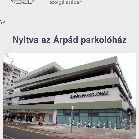
?>
Nyitva az Árpád parkolóház