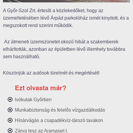
A Győr-Szol Zrt. értesíti a közlekedőket, hogy az
üzemeltetésében lévő Árpád parkolóház ismét kinyitott, és a
megszokott rend szerint működik.
Az átmeneti üzemszünetet okozó hibát a szakemberek
elhárították, azonban az épületben lévő illemhely továbbra
sem használható.
Köszönjük az autósok türelmét és megértését!
Ezt olvasta már?
Ivókutak Győrben
Munkabiztonság és felelős vízgazdálkodás
Hínárvágás a csapadékvíz-tározó tavakon
Zárva lesz az Aranypart I.