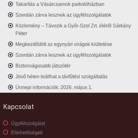
Takarítás a Vásárcsarnok parkolóházban
Szerdán zárva lesznek az ügyfélszolgálatok
Közlemény – Távozik a Győr-Szol Zrt. éléről Sárkány
Péter
Megkezdődött az egynyári virágok kiültetése
Szerdán zárva lesznek az ügyfélszolgálatok
Biztonságosabb játszótér
Jövő héten leállhat a távfűtési szolgáltatás
Ünnepi információk: 2026. május 1.
Kapcsolat
Ügyfélszolgálat
Elérhetőségek