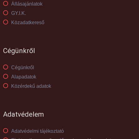
Állásajánlatok
GY.I.K.
Közadatkereső
Cégünkről
Cégünkről
Alapadatok
Közérdekű adatok
Adatvédelem
Adatvédelmi tájékoztató