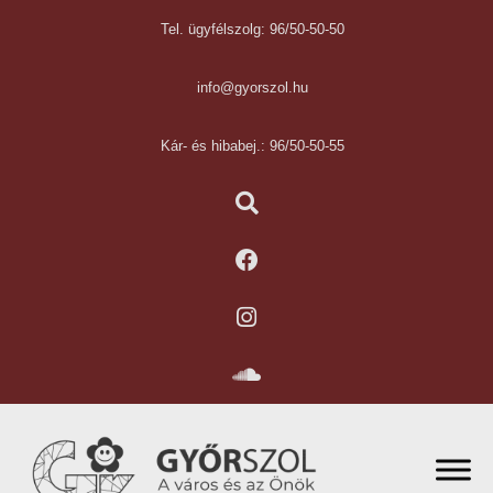
Tel. ügyfélszolg: 96/50-50-50
info@gyorszol.hu
Kár- és hibabej.: 96/50-50-55