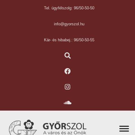
Tel. ügyfélszolg: 96/50-50-50
info@gyorszol.hu
Kár- és hibabej.: 96/50-50-55