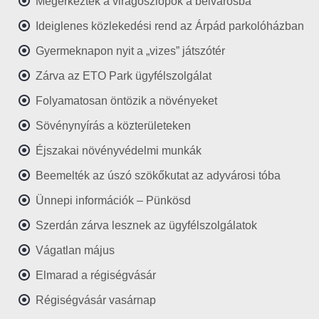
Megérkeztek a virágoszlopok a belvárosba
Ideiglenes közlekedési rend az Árpád parkolóházban
Gyermeknapon nyit a „vizes” játszótér
Zárva az ETO Park ügyfélszolgálat
Folyamatosan öntözik a növényeket
Sövénynyírás a közterületeken
Éjszakai növényvédelmi munkák
Beemelték az úszó szökőkutat az adyvárosi tóba
Ünnepi információk – Pünkösd
Szerdán zárva lesznek az ügyfélszolgálatok
Vágatlan május
Elmarad a régiségvásár
Régiségvásár vasárnap