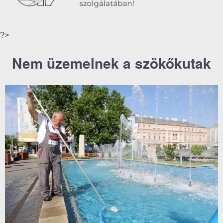
?>
Nem üzemelnek a szökőkutak