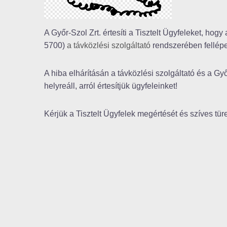
A Győr-Szol Zrt. értesíti a Tisztelt Ügyfeleket, hog
5700)
a távközlési szolgáltató
rendszerében fellépe
A hiba elhárításán a távközlési szolgáltató és a G
helyreáll, arról értesítjük ügyfeleinket!
Kérjük a Tisztelt Ügyfelek megértését és szíves tür