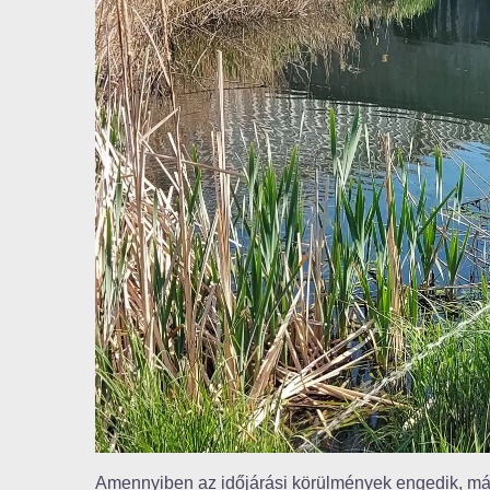
Amennyiben az időjárási körülmények engedik, máj