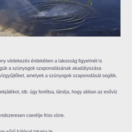
kony védekezés érdekében a lakosság figyelmét is
sségük a szúnyogok szaporodásának akadályozása
ízgyűjtőket, amelyek a szúnyogok szaporodását segítik.
ekjátékot, stb. úgy fordítsa, tárolja, hogy abban az esővíz
ndszeresen cserélje friss vízre.
agy sűrű hálóval takarja le.