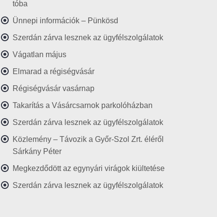
tóba
Ünnepi információk – Pünkösd
Szerdán zárva lesznek az ügyfélszolgálatok
Vágatlan május
Elmarad a régiségvásár
Régiségvásár vasárnap
Takarítás a Vásárcsarnok parkolóházban
Szerdán zárva lesznek az ügyfélszolgálatok
Közlemény – Távozik a Győr-Szol Zrt. éléről
Sárkány Péter
Megkezdődött az egynyári virágok kiültetése
Szerdán zárva lesznek az ügyfélszolgálatok