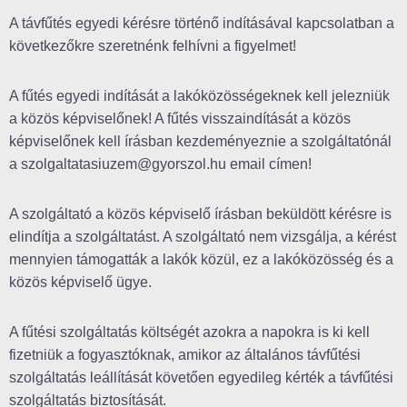
A távfűtés egyedi kérésre történő indításával kapcsolatban a
következőkre szeretnénk felhívni a figyelmet!
A fűtés egyedi indítását a lakóközösségeknek kell jelezniük
a közös képviselőnek! A fűtés visszaindítását a közös
képviselőnek kell írásban kezdeményeznie a szolgáltatónál
a szolgaltatasiuzem@gyorszol.hu email címen!
A szolgáltató a közös képviselő írásban beküldött kérésre is
elindítja a szolgáltatást. A szolgáltató nem vizsgálja, a kérést
mennyien támogatták a lakók közül, ez a lakóközösség és a
közös képviselő ügye.
A fűtési szolgáltatás költségét azokra a napokra is ki kell
fizetniük a fogyasztóknak, amikor az általános távfűtési
szolgáltatás leállítását követően egyedileg kérték a távfűtési
szolgáltatás biztosítását.