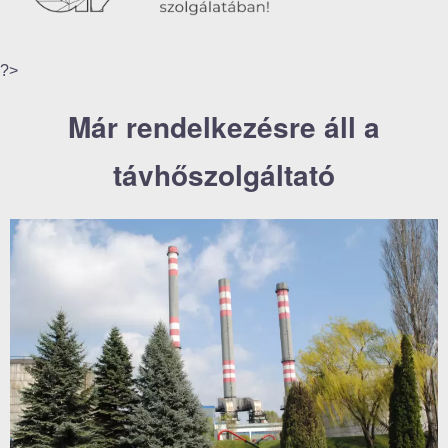
?>
Már rendelkezésre áll a
távhőszolgáltató