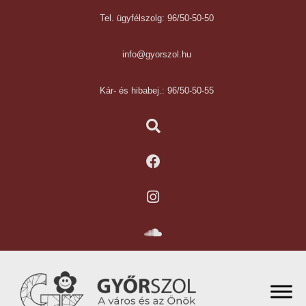
Tel. ügyfélszolg: 96/50-50-50
info@gyorszol.hu
Kár- és hibabej.: 96/50-50-55