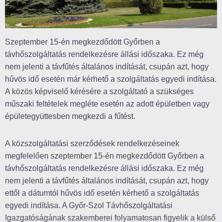
Szeptember 15-én megkezdődött Győrben a
távhőszolgáltatás rendelkezésre állási időszaka. Ez még
nem jelenti a távfűtés általános indítását, csupán azt, hogy
hűvös idő esetén már kérhető a szolgáltatás egyedi indítása.
A közös képviselő kérésére a szolgáltató a szükséges
műszaki feltételek megléte esetén az adott épületben vagy
épületegyüttesben megkezdi a fűtést.
A közszolgáltatási szerződések rendelkezéseinek
megfelelően szeptember 15-én megkezdődött Győrben a
távhőszolgáltatás rendelkezésre állási időszaka. Ez még
nem jelenti a távfűtés általános indítását, csupán azt, hogy
ettől a dátumtól hűvös idő esetén kérhető a szolgáltatás
egyedi indítása. A Győr-Szol Távhőszolgáltatási
Igazgatóságának szakemberei folyamatosan figyelik a külső