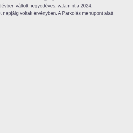
edévben váltott negyedéves, valamint a 2024.
. napjáig voltak érvényben. A Parkolás menüpont alatt