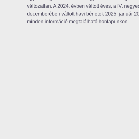
változatlan. A 2024. évben váltott éves, a IV. negy
decemberében váltott havi bérletek 2025. január 20
minden információ megtalálható honlapunkon.