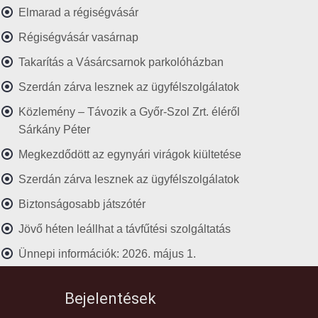
Elmarad a régiségvásár
Régiségvásár vasárnap
Takarítás a Vásárcsarnok parkolóházban
Szerdán zárva lesznek az ügyfélszolgálatok
Közlemény – Távozik a Győr-Szol Zrt. éléről
Sárkány Péter
Megkezdődött az egynyári virágok kiültetése
Szerdán zárva lesznek az ügyfélszolgálatok
Biztonságosabb játszótér
Jövő héten leállhat a távfűtési szolgáltatás
Ünnepi információk: 2026. május 1.
Bejelentések