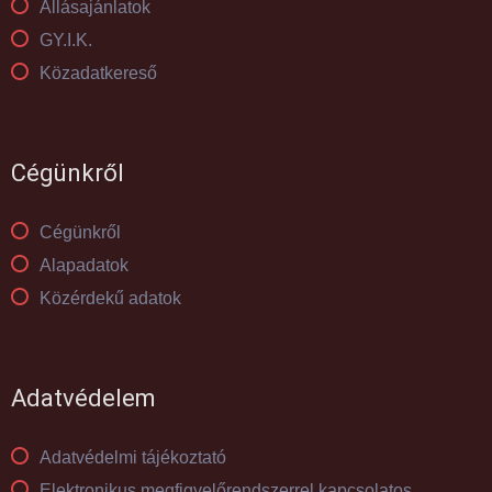
Állásajánlatok
GY.I.K.
Közadatkereső
Cégünkről
Cégünkről
Alapadatok
Közérdekű adatok
Adatvédelem
Adatvédelmi tájékoztató
Elektronikus megfigyelőrendszerrel kapcsolatos