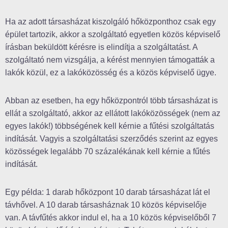
Ha az adott társasházat kiszolgáló hőközponthoz csak egy
épület tartozik, akkor a szolgáltató egyetlen közös képviselő
írásban beküldött kérésre is elindítja a szolgáltatást. A
szolgáltató nem vizsgálja, a kérést mennyien támogatták a
lakók közül, ez a lakóközösség és a közös képviselő ügye.
Abban az esetben, ha egy hőközpontról több társasházat is
ellát a szolgáltató, akkor az ellátott lakóközösségek (nem az
egyes lakók!) többségének kell kérnie a fűtési szolgáltatás
indítását. Vagyis a szolgáltatási szerződés szerint az egyes
közösségek legalább 70 százalékának kell kérnie a fűtés
indítását.
Egy példa: 1 darab hőközpont 10 darab társasházat lát el
távhővel. A 10 darab társasháznak 10 közös képviselője
van. A távfűtés akkor indul el, ha a 10 közös képviselőből 7