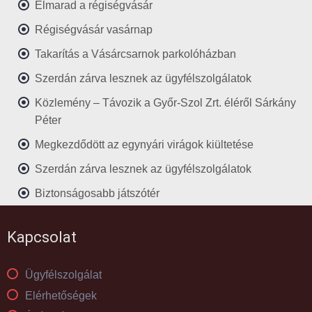
Elmarad a régiségvásár
Régiségvásár vasárnap
Takarítás a Vásárcsarnok parkolóházban
Szerdán zárva lesznek az ügyfélszolgálatok
Közlemény – Távozik a Győr-Szol Zrt. éléről Sárkány
Péter
Megkezdődött az egynyári virágok kiültetése
Szerdán zárva lesznek az ügyfélszolgálatok
Biztonságosabb játszótér
Kapcsolat
Ügyfélszolgálat
Elérhetőségek