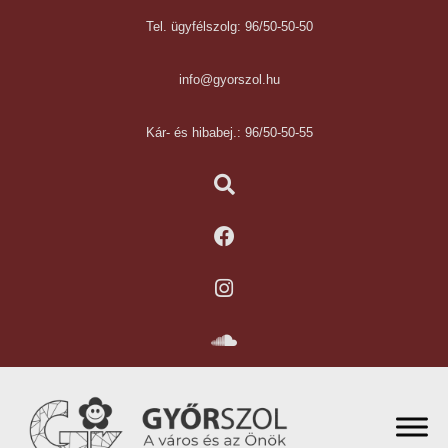
Tel. ügyfélszolg: 96/50-50-50
info@gyorszol.hu
Kár- és hibabej.: 96/50-50-55