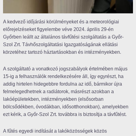
A kedvező időjárási körülményeket és a meteorológiai
előrejelzéseket figyelembe véve 2024. április 29-én
Győrben leállt az általános távfűtési szolgáltatás a Győr-
Szol Zrt. Távhőszolgáltatási Igazgatóságának ellátási
körzetéhez tartozó háztartásokban és intézményekben.
A szolgáltató a vonatkozó jogszabályok értelmében május
15-ig a felhasználók rendelkezésére áll, így egyrészt, ha
addig hirtelen hidegebbre fordulna az idő, bármikor újra
felmelegedhetnek a radiátorok, másrészt azokban a
lakóépületekben, intézményekben (elsősorban
bölcsődékben, óvodákban, idősotthonokban), amelyekben
ezt kérik, a Győr-Szol Zrt. továbbra is biztosítja a távfűtést.
A fűtés egyedi indítását a lakóközösségek közös