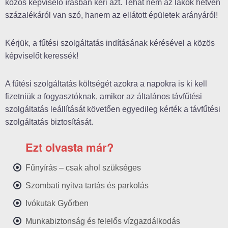
közös képviselő írásban kéri azt. Tehát nem az lakók hetven
százalékáról van szó, hanem az ellátott épületek arányáról!
Kérjük, a fűtési szolgáltatás indításának kérésével a közös
képviselőt keressék!
A fűtési szolgáltatás költségét azokra a napokra is ki kell
fizetniük a fogyasztóknak, amikor az általános távfűtési
szolgáltatás leállítását követően egyedileg kérték a távfűtési
szolgáltatás biztosítását.
Ezt olvasta már?
Fűnyírás – csak ahol szükséges
Szombati nyitva tartás és parkolás
Ivókutak Győrben
Munkabiztonság és felelős vízgazdálkodás