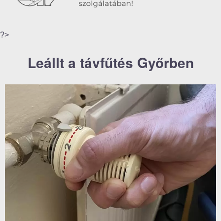
?>
Leállt a távfűtés Győrben