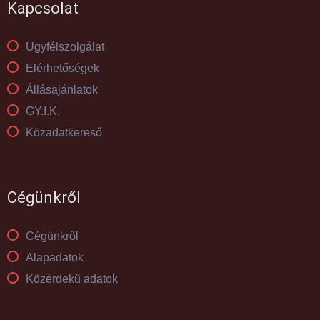
Kapcsolat
Ügyfélszolgálat
Elérhetőségek
Állásajánlatok
GY.I.K.
Közadatkereső
Cégünkről
Cégünkről
Alapadatok
Közérdekű adatok