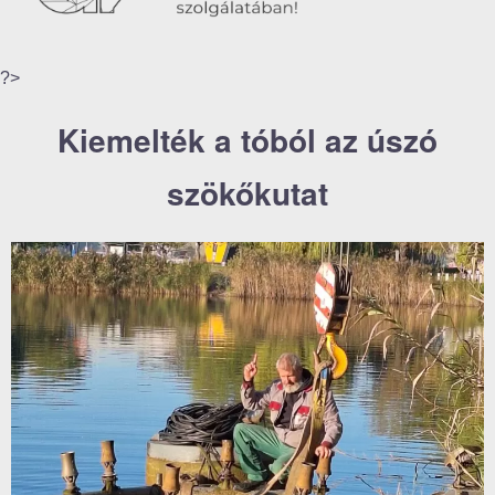
?>
Kiemelték a tóból az úszó
szökőkutat