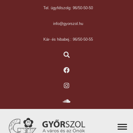
Tel. ügyfélszolg: 96/50-50-50
info@gyorszol.hu
Kár- és hibabej.: 96/50-50-55