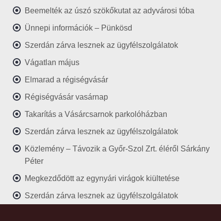
Beemelték az úszó szökőkutat az adyvárosi tóba
Ünnepi információk – Pünkösd
Szerdán zárva lesznek az ügyfélszolgálatok
Vágatlan május
Elmarad a régiségvásár
Régiségvásár vasárnap
Takarítás a Vásárcsarnok parkolóházban
Szerdán zárva lesznek az ügyfélszolgálatok
Közlemény – Távozik a Győr-Szol Zrt. éléről Sárkány
Péter
Megkezdődött az egynyári virágok kiültetése
Szerdán zárva lesznek az ügyfélszolgálatok