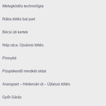
Melegködös technológia
Rába töltés bal part
Bécsi úti kertek
Nép utca- Újvárosi töltés
Pinnyéd
Püspökerdő mindkét oldal
Aranypart – Hédervári út – Újfalusi töltés
Győr-Sárás