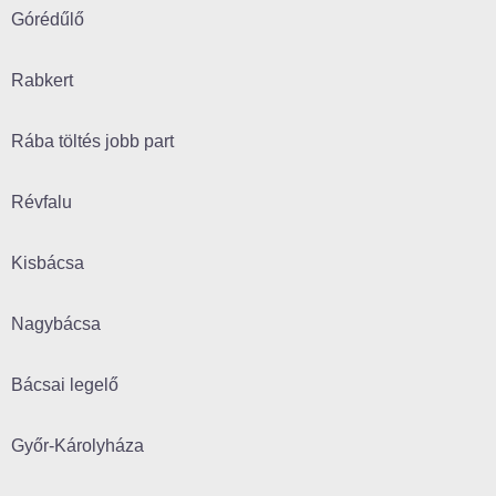
Górédűlő
Rabkert
Rába töltés jobb part
Révfalu
Kisbácsa
Nagybácsa
Bácsai legelő
Győr-Károlyháza