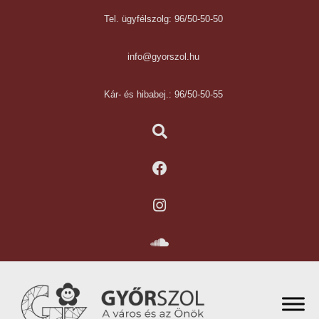
Tel. ügyfélszolg: 96/50-50-50
info@gyorszol.hu
Kár- és hibabej.: 96/50-50-55