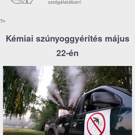
?>
Kémiai szúnyoggyérítés május
22-én