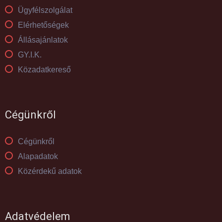
Ügyfélszolgálat
Elérhetőségek
Állásajánlatok
GY.I.K.
Közadatkereső
Cégünkről
Cégünkről
Alapadatok
Közérdekű adatok
Adatvédelem