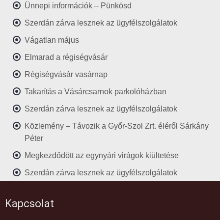
Ünnepi információk – Pünkösd
Szerdán zárva lesznek az ügyfélszolgálatok
Vágatlan május
Elmarad a régiségvásár
Régiségvásár vasárnap
Takarítás a Vásárcsarnok parkolóházban
Szerdán zárva lesznek az ügyfélszolgálatok
Közlemény – Távozik a Győr-Szol Zrt. éléről Sárkány
Péter
Megkezdődött az egynyári virágok kiültetése
Szerdán zárva lesznek az ügyfélszolgálatok
Kapcsolat