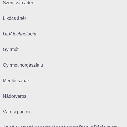
Szentiván ártér
Likócs ártér
ULV technológia
Gyirmót
Gyirmót horgászfalu
Ménfőcsanak
Nádorváros
Városi parkok