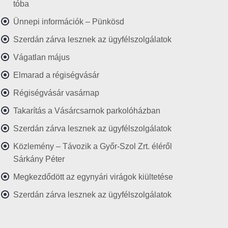
tóba
Ünnepi információk – Pünkösd
Szerdán zárva lesznek az ügyfélszolgálatok
Vágatlan május
Elmarad a régiségvásár
Régiségvásár vasárnap
Takarítás a Vásárcsarnok parkolóházban
Szerdán zárva lesznek az ügyfélszolgálatok
Közlemény – Távozik a Győr-Szol Zrt. éléről
Sárkány Péter
Megkezdődött az egynyári virágok kiültetése
Szerdán zárva lesznek az ügyfélszolgálatok