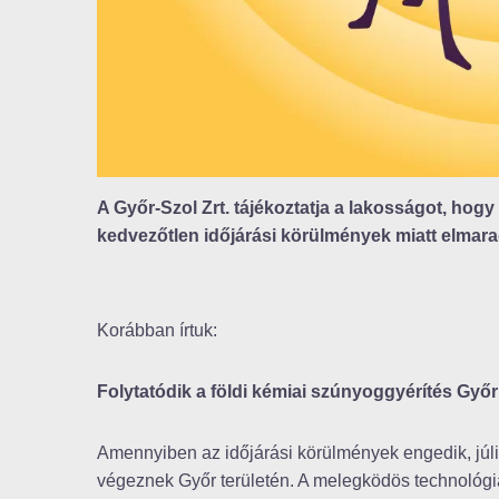
A Győr-Szol Zrt. tájékoztatja a lakosságot, hogy
kedvezőtlen időjárási körülmények miatt elmara
Korábban írtuk:
Folytatódik a földi kémiai szúnyoggyérítés Győr 
Amennyiben az időjárási körülmények engedik, júli
végeznek Győr területén. A melegködös technológiá