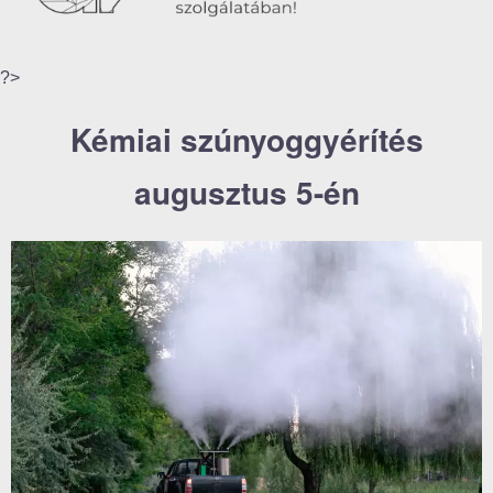
?>
Kémiai szúnyoggyérítés
augusztus 5-én