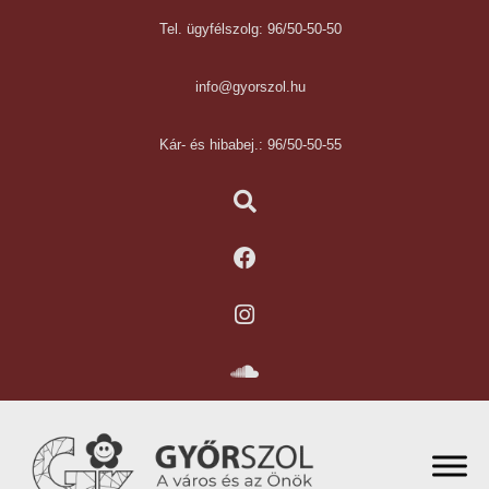
Tel. ügyfélszolg: 96/50-50-50
info@gyorszol.hu
Kár- és hibabej.: 96/50-50-55