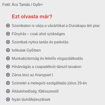
Fotó: Ács Tamás / Győr+
Ezt olvasta már?
Szombaton is várja a vásárlókat a Dunakapu téri piac
Fűnyírás – csak ahol szükséges
Szombati nyitva tartás és parkolás
Ivókutak Győrben
Munkabiztonság és felelős vízgazdálkodás
Hínárvágás a csapadékvíz-tározó tavakon
Zárva lesz az Aranypart I.
Szünetel a melegvíz-szolgáltatás július 29-én
Álláslehetőség: fűtésszerelő
Nyári távhőfejlesztések