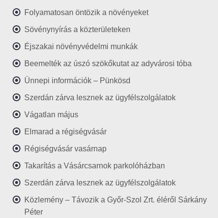
Folyamatosan öntözik a növényeket
Sövénynyírás a közterületeken
Éjszakai növényvédelmi munkák
Beemelték az úszó szökőkutat az adyvárosi tóba
Ünnepi információk – Pünkösd
Szerdán zárva lesznek az ügyfélszolgálatok
Vágatlan május
Elmarad a régiségvásár
Régiségvásár vasárnap
Takarítás a Vásárcsarnok parkolóházban
Szerdán zárva lesznek az ügyfélszolgálatok
Közlemény – Távozik a Győr-Szol Zrt. éléről Sárkány
Péter