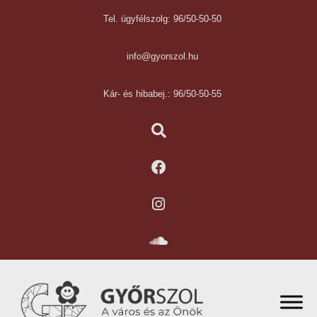
Tel. ügyfélszolg: 96/50-50-50
info@gyorszol.hu
Kár- és hibabej.: 96/50-50-55