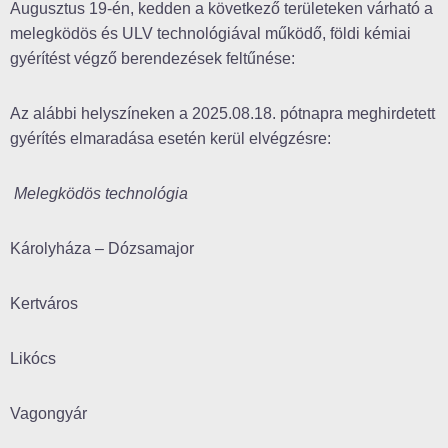
Augusztus 19-én, kedden a következő területeken várható a
melegködös és ULV technológiával működő, földi kémiai
gyérítést végző berendezések feltűnése:
Az alábbi helyszíneken a 2025.08.18. pótnapra meghirdetett
gyérítés elmaradása esetén kerül elvégzésre:
Melegködös technológia
Károlyháza – Dózsamajor
Kertváros
Likócs
Vagongyár