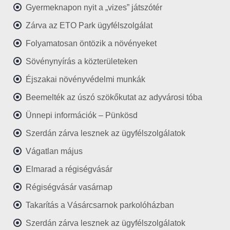
Gyermeknapon nyit a „vizes” játszótér
Zárva az ETO Park ügyfélszolgálat
Folyamatosan öntözik a növényeket
Sövénynyírás a közterületeken
Éjszakai növényvédelmi munkák
Beemelték az úszó szökőkutat az adyvárosi tóba
Ünnepi információk – Pünkösd
Szerdán zárva lesznek az ügyfélszolgálatok
Vágatlan május
Elmarad a régiségvásár
Régiségvásár vasárnap
Takarítás a Vásárcsarnok parkolóházban
Szerdán zárva lesznek az ügyfélszolgálatok