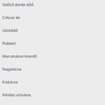
Sefőző dombi dűlő
Cirkusz tér
Górédűlő
Rabkert
Marcalvárosi kiserdő
Nagybácsa
Kisbácsa
Révfalu víziváros