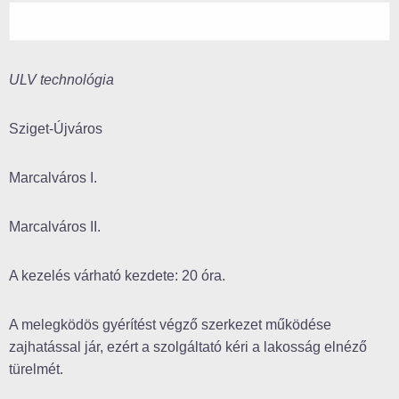
ULV technológia
Sziget-Újváros
Marcalváros I.
Marcalváros II.
A kezelés várható kezdete: 20 óra.
A melegködös gyérítést végző szerkezet működése
zajhatással jár, ezért a szolgáltató kéri a lakosság elnéző
türelmét.