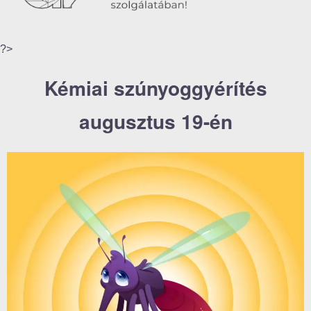
?>
Kémiai szúnyoggyérítés
augusztus 19-én