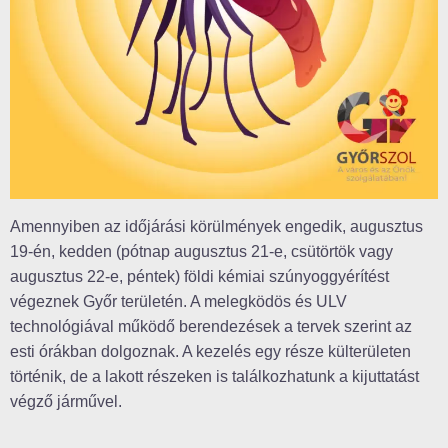
Amennyiben az időjárási körülmények engedik, augusztus
19-én, kedden (pótnap augusztus 21-e, csütörtök vagy
augusztus 22-e, péntek) földi kémiai szúnyoggyérítést
végeznek Győr területén. A melegködös és ULV
technológiával működő berendezések a tervek szerint az
esti órákban dolgoznak. A kezelés egy része külterületen
történik, de a lakott részeken is találkozhatunk a kijuttatást
végző járművel.