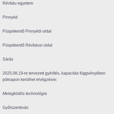
Révfalu egyetem
Pinnyéd
Püspökerdő Pinnyédi oldal
Püspökerdő Révfalusi oldal
Sárás
2025.08.19-re tervezett gyérítés, kapacitás függvényében
pótnapon kerülhet elvégzésre:
Melegködös technológia
Győrszentiván