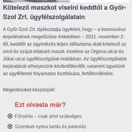
Kötelező maszkot viselni keddtől a Győr-
Szol Zrt. ügyfélszolgálatain
A Győr-Szol Zrt. tájékoztatja ügyfeleit, hogy – a koronavírus
terjedésének megelőzése érdekében – 2021. november 2-
től, keddtől az ügyintézés teljes időtartama alatt kötelező az
orrot és szájat eltakaró maszk viselése az Orgona utcai és
Jókai utcai ügyfélszolgálati irodákban. Az ügyfélszolgálatok
bejáratánál elhelyezünk kézfertőtlenítőt, valamint ügyelünk
az ügyfélterek folyamatos tisztítására, fertőtlenítésére.
Megértésüket köszönjük!
Ezt olvasta már?
Fűnyírás – csak ahol szükséges
Szombati nyitva tartás és parkolás