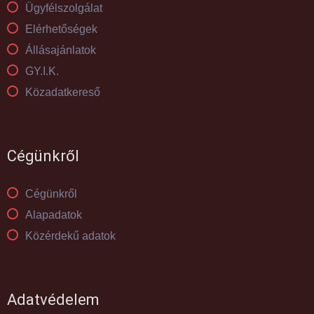
Ügyfélszolgálat
Elérhetőségek
Állásajánlatok
GY.I.K.
Közadatkereső
Cégünkről
Cégünkről
Alapadatok
Közérdekű adatok
Adatvédelem