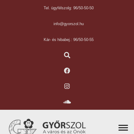
Tel. ügyfélszolg: 96/50-50-50
info@gyorszol.hu
Kár- és hibabej.: 96/50-50-55