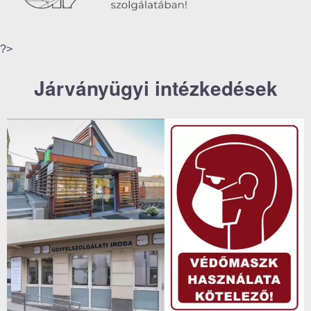
?>
Járványügyi intézkedések