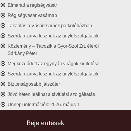
Elmarad a régiségvásár
Régiségvásár vasárnap
Takarítás a Vásárcsarnok parkolóházban
Szerdán zárva lesznek az ügyfélszolgálatok
Közlemény – Távozik a Győr-Szol Zrt. éléről
Sárkány Péter
Megkezdődött az egynyári virágok kiültetése
Szerdán zárva lesznek az ügyfélszolgálatok
Biztonságosabb játszótér
Jövő héten leállhat a távfűtési szolgáltatás
Ünnepi információk: 2026. május 1.
Bejelentések