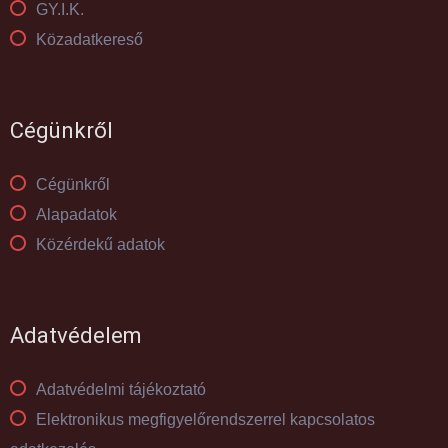
GY.I.K.
Közadatkereső
Cégünkről
Cégünkről
Alapadatok
Közérdekű adatok
Adatvédelem
Adatvédelmi tájékoztató
Elektronikus megfigyelőrendszerrel kapcsolatos