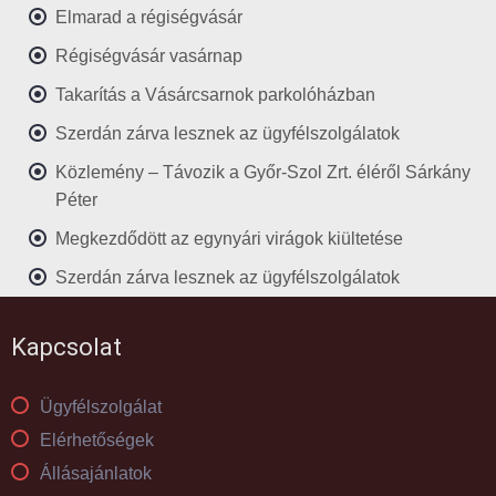
Elmarad a régiségvásár
Régiségvásár vasárnap
Takarítás a Vásárcsarnok parkolóházban
Szerdán zárva lesznek az ügyfélszolgálatok
Közlemény – Távozik a Győr-Szol Zrt. éléről Sárkány
Péter
Megkezdődött az egynyári virágok kiültetése
Szerdán zárva lesznek az ügyfélszolgálatok
Kapcsolat
Ügyfélszolgálat
Elérhetőségek
Állásajánlatok