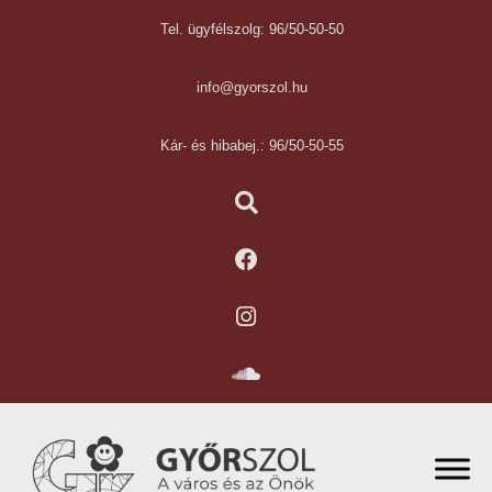
Tel. ügyfélszolg: 96/50-50-50
info@gyorszol.hu
Kár- és hibabej.: 96/50-50-55