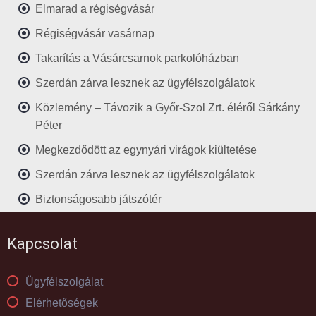
Elmarad a régiségvásár
Régiségvásár vasárnap
Takarítás a Vásárcsarnok parkolóházban
Szerdán zárva lesznek az ügyfélszolgálatok
Közlemény – Távozik a Győr-Szol Zrt. éléről Sárkány
Péter
Megkezdődött az egynyári virágok kiültetése
Szerdán zárva lesznek az ügyfélszolgálatok
Biztonságosabb játszótér
Kapcsolat
Ügyfélszolgálat
Elérhetőségek