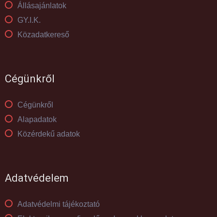
Állásajánlatok
GY.I.K.
Közadatkereső
Cégünkről
Cégünkről
Alapadatok
Közérdekű adatok
Adatvédelem
Adatvédelmi tájékoztató