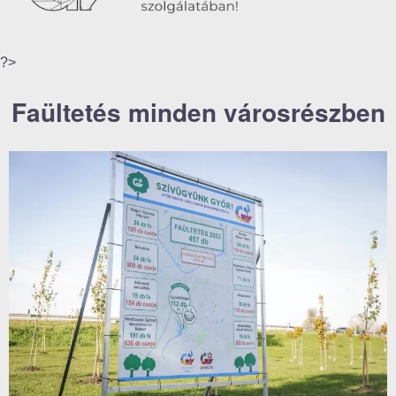
?>
Faültetés minden városrészben