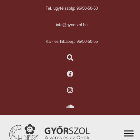
Tel. ügyfélszolg: 96/50-50-50
info@gyorszol.hu
Kár- és hibabej.: 96/50-50-55