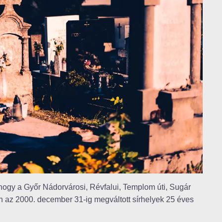
t, hogy a Győr Nádorvárosi, Révfalui, Templom úti, Sugár
en az 2000. december 31-ig megváltott sírhelyek 25 éves