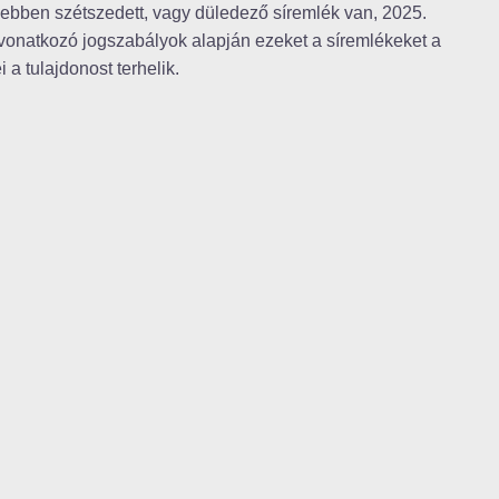
ebben szétszedett, vagy düledező síremlék van, 2025.
 vonatkozó jogszabályok alapján ezeket a síremlékeket a
 a tulajdonost terhelik.