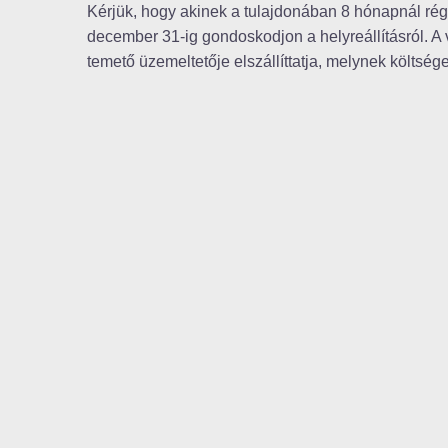
Kérjük, hogy akinek a tulajdonában 8 hónapnál rég
december 31-ig gondoskodjon a helyreállításról. A
temető üzemeltetője elszállíttatja, melynek költségei