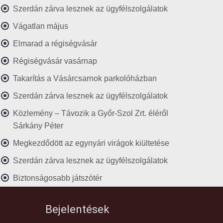
Szerdán zárva lesznek az ügyfélszolgálatok
Vágatlan május
Elmarad a régiségvásár
Régiségvásár vasárnap
Takarítás a Vásárcsarnok parkolóházban
Szerdán zárva lesznek az ügyfélszolgálatok
Közlemény – Távozik a Győr-Szol Zrt. éléről
Sárkány Péter
Megkezdődött az egynyári virágok kiültetése
Szerdán zárva lesznek az ügyfélszolgálatok
Biztonságosabb játszótér
Bejelentések